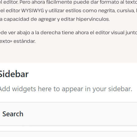
l editor. Pero ahora fácilmente puede dar formato al text
l editor WYSIWYG y utilizar estilos como negrita, cursiva, 
 la capacidad de agregar y editar hipervínculos.
 ver abajo a la derecha tiene ahora el editor visual junto
texto» estándar.