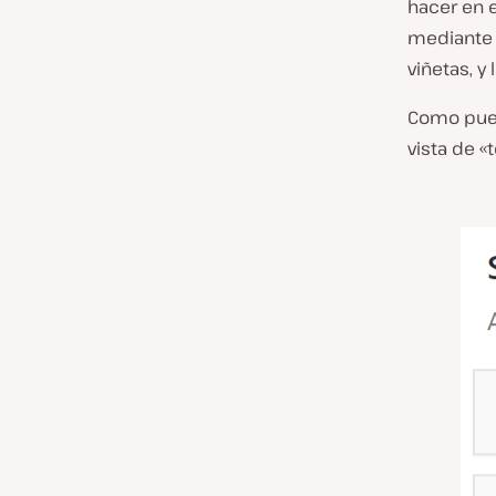
hacer en e
mediante e
viñetas, y
Como puede
vista de «