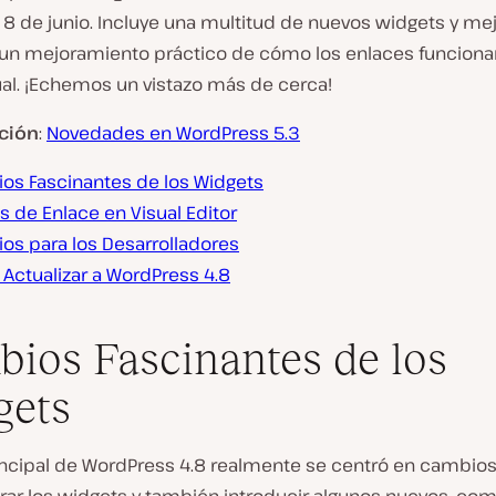
 8 de junio. Incluye una multitud de nuevos widgets y mej
 un mejoramiento práctico de cómo los enlaces funciona
ual. ¡Echemos un vistazo más de cerca!
ción
:
Novedades en WordPress 5.3
os Fascinantes de los Widgets
s de Enlace en Visual Editor
os para los Desarrolladores
Actualizar a WordPress 4.8
ios Fascinantes de los
gets
rincipal de WordPress 4.8 realmente se centró en cambio