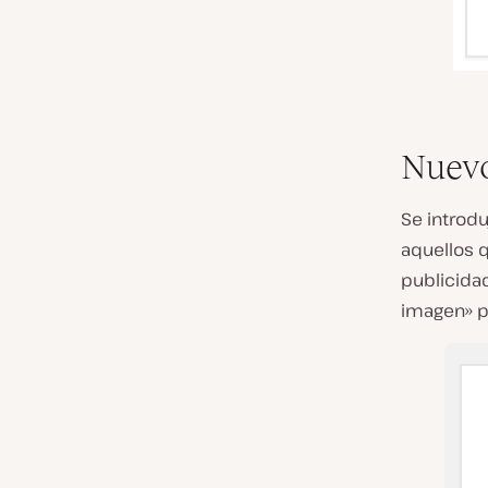
Nuev
Se introdu
aquellos 
publicidad
imagen» pa