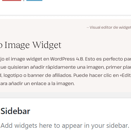
Visual editor de widge
o Image Widget
jo el image widget en WordPress 4.8. Esto es perfecto pa
que quisieran añadir rápidamente una imagen, primer pla
, logotipo o banner de afiliados. Puede hacer clic en «Edit
ra añadir un enlace a la imagen.