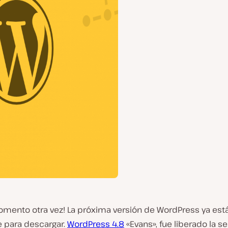
omento otra vez! La próxima versión de WordPress ya est
e para descargar.
WordPress 4.8
«Evans», fue liberado la 