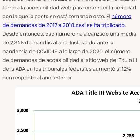
torno a la accesibilidad web para entender la seriedad
con la que la gente se está tomando esto. El
número
de demandas de 2017 a 2018 casi se ha triplicado
.
Desde entonces, ese número ha alcanzado una media
de 2.345 demandas al año. Incluso durante la
pandemia de COVID-19 a lo largo de 2020, el número
de demandas de accesibilidad al sitio web del Título III
de la ADA en los tribunales federales aumentó al 12%
con respecto al año anterior.