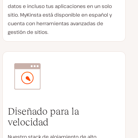
datos e incluso tus aplicaciones en un solo
sitio. MyKinsta está disponible en español y
cuenta con herramientas avanzadas de
gestión de sitios.
Diseñado para la
velocidad
Nuestro stack de alojamiento de alto