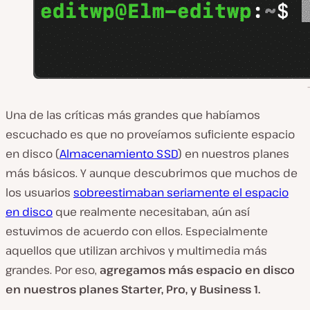
Una de las críticas más grandes que habíamos
escuchado es que no proveíamos suficiente espacio
en disco (
Almacenamiento SSD
) en nuestros planes
más básicos. Y aunque descubrimos que muchos de
los usuarios
sobreestimaban seriamente el espacio
en disco
que realmente necesitaban, aún así
estuvimos de acuerdo con ellos. Especialmente
aquellos que utilizan archivos y multimedia más
grandes. Por eso,
agregamos más espacio en disco
en nuestros planes Starter, Pro, y Business 1.