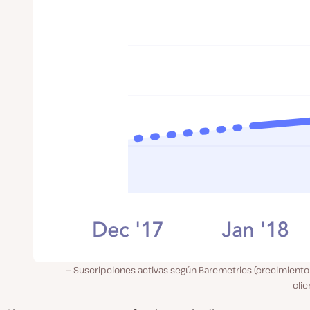
Suscripciones activas según Baremetrics (crecimiento 
clie