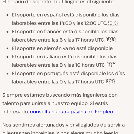
El horario de soporte multilingüe es el siguiente
El soporte en español está disponible los días
laborables entre las 14:00 y las 12:00 UTC. 🇪🇸
El soporte en francés está disponible los días
laborables entre las 6 y las 17 horas UTC. 🇫🇷
El soporte en alemán ya no está disponible.
El soporte en italiano está disponible los días
laborables entre las 8 y las 16 horas UTC. 🇮🇹
El soporte en portugués está disponible los días
laborables entre las 9 y las 17 horas UTC 🇵🇹
Siempre estamos buscando más ingenieros con
talento para unirse a nuestro equipo. Si estás
interesado,
consulta nuestra página de Empleo
.
Nos sentimos afortunados y privilegiados de servir a
clientes tan increíbles. Y nos alegra mucho leer lo