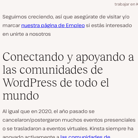
trabajar en 
Seguimos creciendo, así que asegúrate de visitar y/o
marcar
nuestra página de Empleo
si estás interesado
en unirte a nosotros
Conectando y apoyando a
las comunidades de
WordPress de todo el
mundo
Al igual que en 2020, el año pasado se
cancelaron/postergaron muchos eventos presenciales
o se trasladaron a eventos virtuales. Kinsta siempre ha
apoyado activamente a
las comunidades de