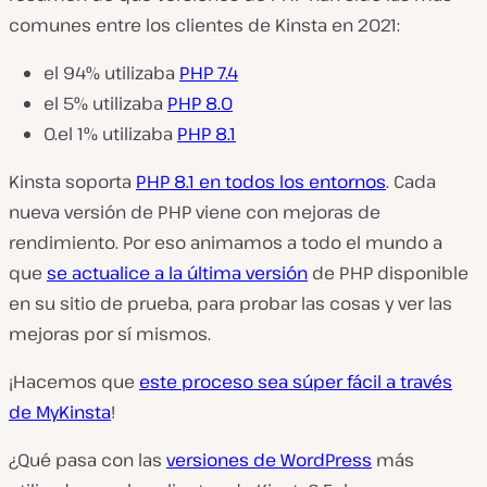
comunes entre los clientes de Kinsta en 2021:
el 94% utilizaba
PHP 7.4
el 5% utilizaba
PHP 8.0
0.el 1% utilizaba
PHP 8.1
Kinsta soporta
PHP 8.1 en todos los entornos
. Cada
nueva versión de PHP viene con mejoras de
rendimiento. Por eso animamos a todo el mundo a
que
se actualice a la última versión
de PHP disponible
en su sitio de prueba, para probar las cosas y ver las
mejoras por sí mismos.
¡Hacemos que
este proceso sea súper fácil a través
de MyKinsta
!
¿Qué pasa con las
versiones de WordPress
más