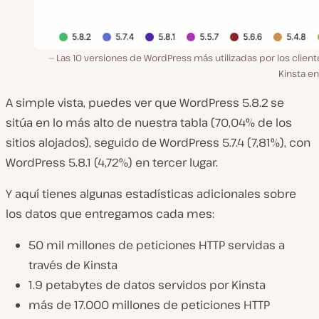
Las 10 versiones de WordPress más utilizadas por los clien
Kinsta e
A simple vista, puedes ver que WordPress 5.8.2 se
sitúa en lo más alto de nuestra tabla (70,04% de los
sitios alojados), seguido de WordPress 5.7.4 (7,81%), con
WordPress 5.8.1 (4,72%) en tercer lugar.
Y aquí tienes algunas estadísticas adicionales sobre
los datos que entregamos cada mes:
50 mil millones de peticiones HTTP servidas a
través de Kinsta
1.9 petabytes de datos servidos por Kinsta
más de 17.000 millones de peticiones HTTP