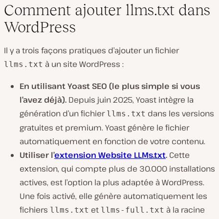
Comment ajouter llms.txt dans
WordPress
Il y a trois façons pratiques d’ajouter un fichier
à un site WordPress :
llms.txt
En utilisant Yoast SEO (le plus simple si vous
l’avez déjà).
Depuis juin 2025, Yoast intègre la
génération d’un fichier
dans les versions
llms.txt
gratuites et premium. Yoast génère le fichier
automatiquement en fonction de votre contenu.
Utiliser l’
extension Website LLMs.txt
.
Cette
extension, qui compte plus de 30.000 installations
actives, est l’option la plus adaptée à WordPress.
Une fois activé, elle génère automatiquement les
fichiers
et
à la racine
llms.txt
llms-full.txt