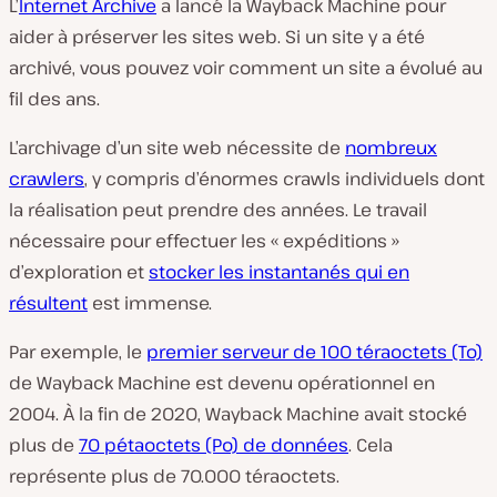
L’
Internet Archive
a lancé la Wayback Machine pour
aider à préserver les sites web. Si un site y a été
archivé, vous pouvez voir comment un site a évolué au
fil des ans.
L’archivage d’un site web nécessite de
nombreux
crawlers
, y compris d’énormes crawls individuels dont
la réalisation peut prendre des années. Le travail
nécessaire pour effectuer les « expéditions »
d’exploration et
stocker les instantanés qui en
résultent
est immense.
Par exemple, le
premier serveur de 100 téraoctets (To)
de Wayback Machine est devenu opérationnel en
2004. À la fin de 2020, Wayback Machine avait stocké
plus de
70 pétaoctets (Po) de données
. Cela
représente plus de 70.000 téraoctets.