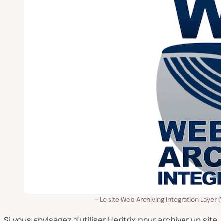
Le site Web Archiving Integration Layer (
Si vous envisagez d’utiliser Heritrix pour archiver un site