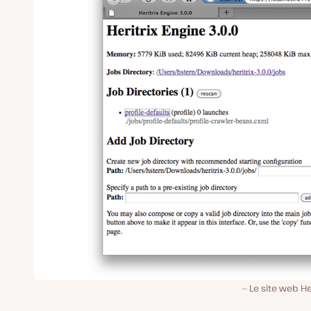
Le site web Her