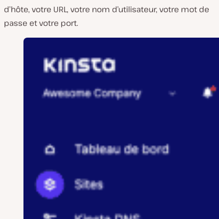
d’hôte, votre URL, votre nom d’utilisateur, votre mot de
passe et votre port.