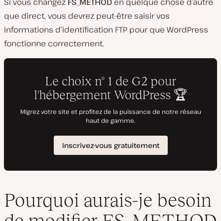
Si vous changez
FS_METHOD
en quelque chose d’autre
que direct, vous devrez peut-être saisir vos
informations d’identification FTP pour que WordPress
fonctionne correctement.
Pourquoi aurais-je besoin
de modifier FS_METHOD