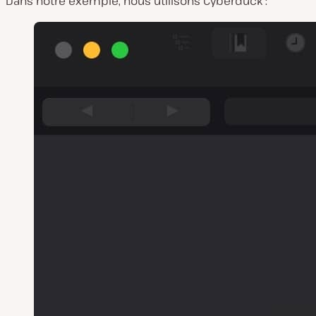
Dans notre exemple, nous utilisons Cyberduck :