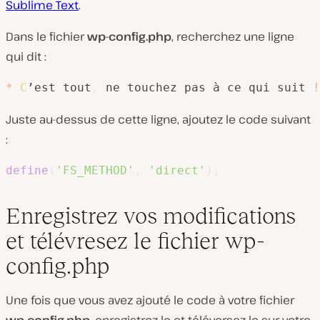
Sublime Text
.
Dans le fichier
wp-config.php
, recherchez une ligne
qui dit :
*
C
’est tout
,
 ne touchez pas à ce qui suit 
!
Juste au-dessus de cette ligne, ajoutez le code suivant
:
define
(
'FS_METHOD'
,
'direct'
)
;
Enregistrez vos modifications
et télévresez le fichier wp-
config.php
Une fois que vous avez ajouté le code à votre fichier