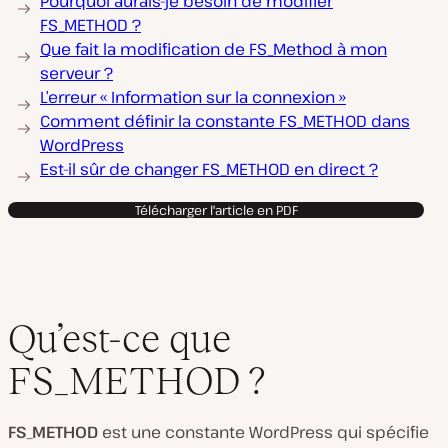
Pourquoi aurais-je besoin de modifier
FS_METHOD ?
Que fait la modification de FS_Method à mon
serveur ?
L’erreur « Information sur la connexion »
Comment définir la constante FS_METHOD dans
WordPress
Est-il sûr de changer FS_METHOD en direct ?
Télécharger l'article en PDF
Qu’est-ce que
FS_METHOD ?
FS_METHOD
est une constante WordPress qui spécifie