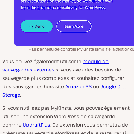
Le panneau de contrôle MyKinsta simplifie la gestion du
Vous pouvez également utiliser le
module de
sauvegardes externes
si vous avez des besoins de
sauvegarde plus complexes et souhaitez configurer
des sauvegardes hors site
Amazon S3
ou
Google Cloud
Storage
.
Si vous n’utilisez pas MyKinsta, vous pouvez également
utiliser une extension WordPress de sauvegarde
comme
UpdraftPlus
. Ce extension vous permettra de
créer une sauvegarde WordPress et de la restaurer si