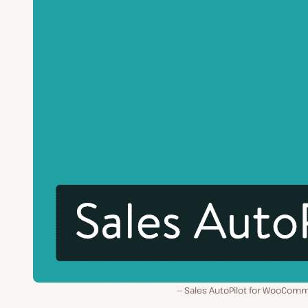
Sales AutoPilot for WooCom