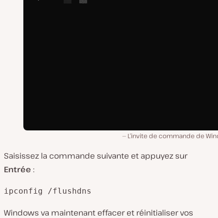
L’invite de commande de Wi
Saisissez la commande suivante et appuyez sur
Entrée
:
ipconfig /flushdns
Windows va maintenant effacer et réinitialiser vos