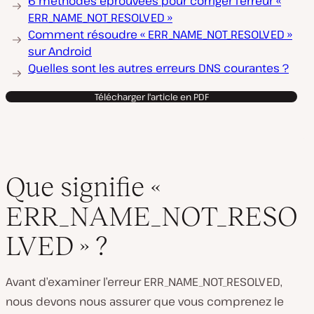
6 méthodes éprouvées pour corriger l’erreur «
ERR_NAME_NOT_RESOLVED »
Comment résoudre « ERR_NAME_NOT_RESOLVED »
sur Android
Quelles sont les autres erreurs DNS courantes ?
Télécharger l'article en PDF
Que signifie «
ERR_NAME_NOT_RESO
LVED » ?
Avant d’examiner l’erreur ERR_NAME_NOT_RESOLVED,
nous devons nous assurer que vous comprenez le