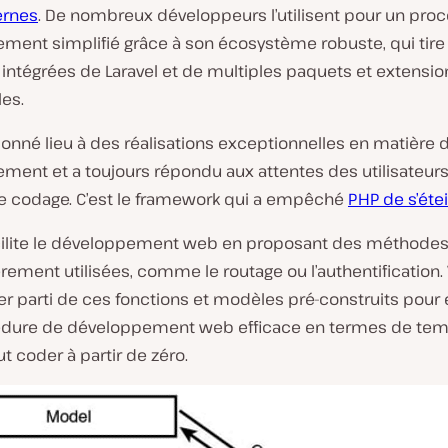
rnes
. De nombreux développeurs l’utilisent pour un pro
ment simplifié grâce à son écosystème robuste, qui tire 
intégrées de Laravel et de multiples paquets et extensio
es.
donné lieu à des réalisations exceptionnelles en matière 
ment et a toujours répondu aux attentes des utilisateur
e codage. C’est le framework qui a empêché
PHP de s’éte
acilite le développement web en proposant des méthode
èrement utilisées, comme le routage ou l’authentification.
er parti de ces fonctions et modèles pré-construits pour
dure de développement web efficace en termes de tem
t coder à partir de zéro.