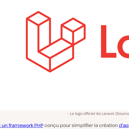
Le logo officiel de Laravel. (Sourc
st un framework PHP
conçu pour simplifier la création
d’ap