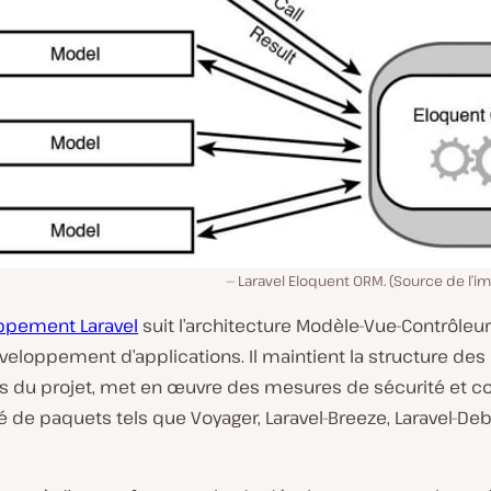
Laravel Eloquent ORM. (Source de l’im
ppement Laravel
suit l’architecture Modèle-Vue-Contrôleu
veloppement d’applications. Il maintient la structure des
es du projet, met en œuvre des mesures de sécurité et co
é de paquets tels que Voyager, Laravel-Breeze, Laravel-De