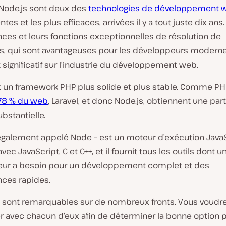
 Node.js sont deux des
technologies de développement 
ntes et les plus efficaces, arrivées il y a tout juste dix ans
ces et leurs fonctions exceptionnelles de résolution de
, qui sont avantageuses pour les développeurs moderne
significatif sur l’industrie du développement web.
st un framework PHP plus solide et plus stable. Comme PH
78 % du web
, Laravel, et donc Node.js, obtiennent une par
bstantielle.
 également appelé Node – est un moteur d’exécution Java
vec JavaScript, C et C++, et il fournit tous les outils dont u
ur a besoin pour un développement complet et des
ces rapides.
 sont remarquables sur de nombreux fronts. Vous voudr
er avec chacun d’eux afin de déterminer la bonne option 