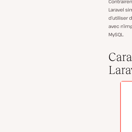
Contraire
Laravel si
d’utiliser
avec n’im
MySQL.
Cara
Lara