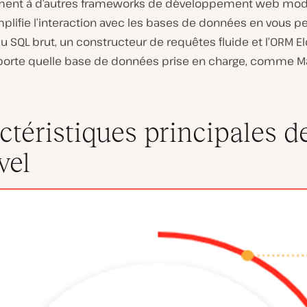
ment à d’autres frameworks de développement web mod
mplifie l’interaction avec les bases de données en vous 
 du SQL brut, un constructeur de requêtes fluide et l’ORM 
porte quelle base de données prise en charge, comme M
ctéristiques principales d
vel