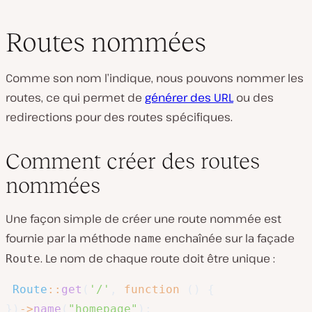
Routes nommées
Comme son nom l’indique, nous pouvons nommer les
routes, ce qui permet de
générer des URL
ou des
redirections pour des routes spécifiques.
Comment créer des routes
nommées
Une façon simple de créer une route nommée est
fournie par la méthode
enchaînée sur la façade
name
. Le nom de chaque route doit être unique :
Route
Route
::
get
(
'/'
,
function
(
)
{
}
)
->
name
(
"homepage"
)
;