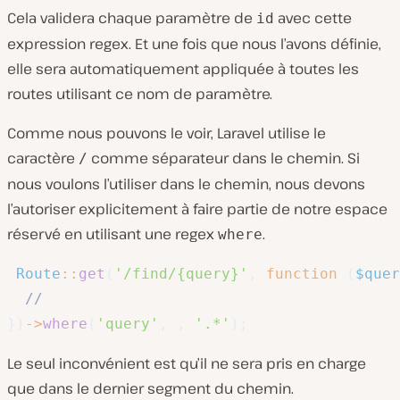
Cela validera chaque paramètre de
avec cette
id
expression regex. Et une fois que nous l’avons définie,
elle sera automatiquement appliquée à toutes les
routes utilisant ce nom de paramètre.
Comme nous pouvons le voir, Laravel utilise le
caractère
comme séparateur dans le chemin. Si
/
nous voulons l’utiliser dans le chemin, nous devons
l’autoriser explicitement à faire partie de notre espace
réservé en utilisant une regex
.
where
Route
::
get
(
'/find/{query}'
,
function
(
$quer
//
}
)
->
where
(
'query'
,
,
'.*'
)
;
Le seul inconvénient est qu’il ne sera pris en charge
que dans le dernier segment du chemin.