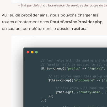
État par défaut du fournisseur de services de routes de La
Au lieu de procéder ainsi, nous pouvons charger les
routes directement dans
RouteServiceProvider.php
,
en sautant complètement le dossier
routes/
.