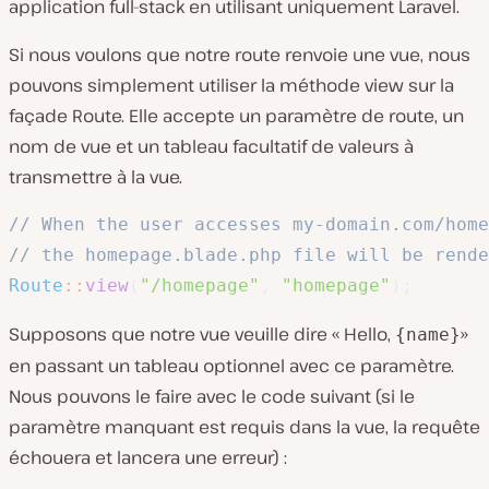
application full-stack en utilisant uniquement Laravel.
Si nous voulons que notre route renvoie une vue, nous
pouvons simplement utiliser la méthode view sur la
façade Route. Elle accepte un paramètre de route, un
nom de vue et un tableau facultatif de valeurs à
transmettre à la vue.
// When the user accesses my-domain.com/home
// the homepage.blade.php file will be rende
Route
::
view
(
"/homepage"
,
"homepage"
)
;
Supposons que notre vue veuille dire « Hello,
»
{name}
en passant un tableau optionnel avec ce paramètre.
Nous pouvons le faire avec le code suivant (si le
paramètre manquant est requis dans la vue, la requête
échouera et lancera une erreur) :