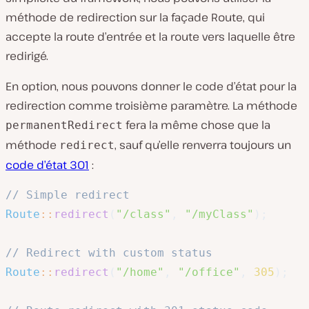
méthode de redirection sur la façade Route, qui
accepte la route d’entrée et la route vers laquelle être
redirigé.
En option, nous pouvons donner le code d’état pour la
redirection comme troisième paramètre. La méthode
fera la même chose que la
permanentRedirect
méthode
, sauf qu’elle renverra toujours un
redirect
code d’état 301
:
// Simple redirect
Route
::
redirect
(
"/class"
,
"/myClass"
)
;
// Redirect with custom status
Route
::
redirect
(
"/home"
,
"/office"
,
305
)
;