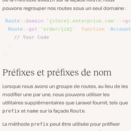
pouvons regrouper nos routes sous un seul domaine :
Route
::
domain
(
'{store}.enterprise.com'
)
->
gr
Route
::
get
(
'order/{id}'
,
function
(
Account
// Your Code
}
}
)
;
Préfixes et préfixes de nom
Lorsque nous avons un groupe de routes, au lieu de les
modifier une par une, nous pouvons utiliser les
utilitaires supplémentaires que Laravel fournit, tels que
et
sur la façade
.
prefix
name
Route
La méthode
peut être utilisée pour préfixer
prefix