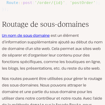
Route
::
post
(
'/order/{id}'
,
'postOrder'
)
;
}
)
;
Routage de sous-domaines
Un nom de sous-domaine
est un élément
d’information supplémentaire ajouté au début du nom
de domaine d’un site web. Cela permet aux sites web
de séparer et d’organiser leur contenu pour des
fonctions spécifiques, comme les boutiques en ligne,
les blogs, les présentations, etc. du reste du site web.
Nos routes peuvent être utilisées pour gérer le routage
des sous-domaines. Nous pouvons attraper le
domaine et une partie du sous-domaine pour les
utiliser dans notre contrôleur et notre route. Avec l’aide
de la méthode
sur la façade
, nous
domain
Route