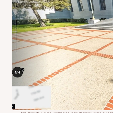
L’UC Berkeley utilise YouVisit pour afficher les visites du c