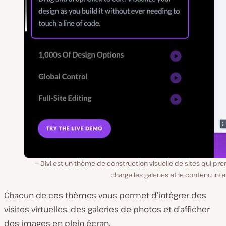
Divi est un thème de construction visuelle de sites qui pr
charge les galeries et le contenu inter
Chacun de ces thèmes vous permet d’intégrer des
visites virtuelles, des galeries de photos et d’afficher
des images en plein écran.