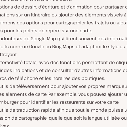
tions de dessin, d’écriture et d’animation pour partager 
ations sur un itinéraire ou ajouter des éléments visuels à 
imons ces options pour cartographier les trajets ou ajou
 pour les points de repère sur une carte.
raducteurs de Google Map qui tirent souvent des informat
roits comme Google ou Bing Maps et adaptent le style ou 
ttrayant.
teractivité totale, avec des fonctions permettant de cliq
ir des indications et de consulter d’autres informations
os de téléphone et les horaires des boutiques.
utils de téléversement pour ajouter vos propres marqueu
res éléments de carte. Par exemple, vous pouvez ajouter 
burger pour identifier les restaurants sur votre carte.
tils de traduction rapide afin que tout le monde puisse ut
nsion de cartographie, quelle que soit la langue utilisée ou 
ivez.