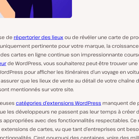
isse de
répertorier des lieux
ou de révéler une carte de pro
 uniquement pertinente pour votre marque, la croissance
e des cartes en ligne continue son impressionnante course
eur
de WordPress, vous souhaiterez peut-être trouver une
ordPress pour afficher les itinéraires d’un voyage en voit
assurer que les lieux de vente au détail de votre chaîne 
ont mentionnés sur votre site.
reuses
catégories d’extensions WordPress
manquent de p
que les développeurs ne passent pas leur temps à créer 
s appropriées avec des fonctionnalités respectables. Ce 
 extensions de cartes, vu que tant d’entreprises ont beso
nctionnalités. C’est pourquoi des centaines, voire des mill