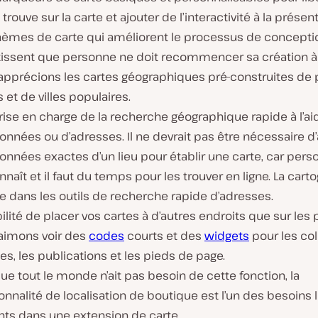
 trouve sur la carte et ajouter de l’interactivité à la présent
hèmes de carte qui améliorent le processus de conceptio
tissent que personne ne doit recommencer sa création à 
apprécions les cartes géographiques pré-construites de 
s et de villes populaires.
ise en charge de la recherche géographique rapide à l’ai
nnées ou d’adresses. Il ne devrait pas être nécessaire d’a
nnées exactes d’un lieu pour établir une carte, car pers
nnaît et il faut du temps pour les trouver en ligne. La cart
e dans les outils de recherche rapide d’adresses.
ilité de placer vos cartes à d’autres endroits que sur les 
aimons voir des
codes
courts et des
widgets
pour les co
les, les publications et les pieds de page.
ue tout le monde n’ait pas besoin de cette fonction, la
onnalité de localisation de boutique est l’un des besoins 
nts dans une extension de carte.