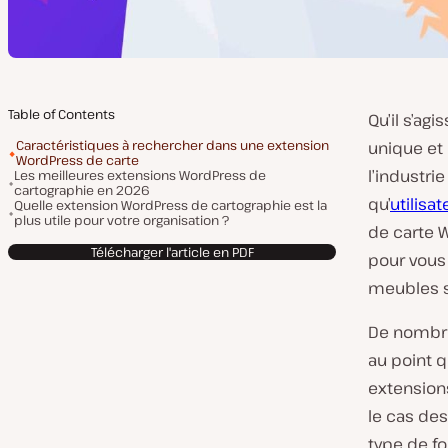
Table of Contents
Qu’il s’ag
Caractéristiques à rechercher dans une extension
unique et
WordPress de carte
l’industri
Les meilleures extensions WordPress de
cartographie en 2026
qu’
utilisat
Quelle extension WordPress de cartographie est la
plus utile pour votre organisation ?
de carte W
Télécharger l'article en PDF
pour vous 
meubles s
De nomb
au point 
extension
le cas des
type de fo