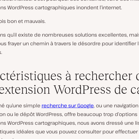
ons WordPress cartographiques inondent l’internet.
 fois bon et mauvais.
ns qu’il existe de nombreuses solutions excellentes, ma
s frayer un chemin à travers le désordre pour identifier 
.
ctéristiques à rechercher
extension WordPress de c
né qu’une simple
recherche sur Google
, ou une navigation
n ou le dépôt WordPress, offre beaucoup trop d’options
ons WordPress cartographiques, nous avons dressé une li
tiques idéales que vous pouvez consulter pour effectuer 