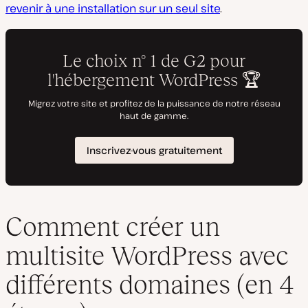
revenir à une installation sur un seul site
.
Comment créer un
multisite WordPress avec
différents domaines (en 4