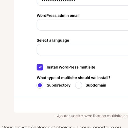
Ajouter un site avec l’option multisite ac
Vous devrez également choisir un sous-répertoire ou