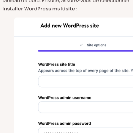
tableau de bord. Ensuite, assurez-vous de sélectionner
Installer WordPress multisite
: