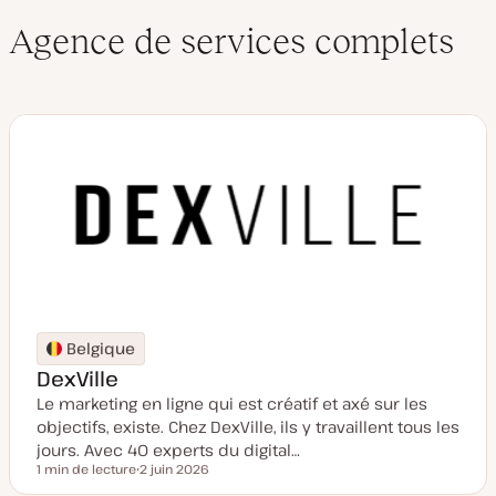
Agence de services complets
Belgique
DexVille
Le marketing en ligne qui est créatif et axé sur les
objectifs, existe. Chez DexVille, ils y travaillent tous les
jours. Avec 40 experts du digital…
1 min de lecture
2 juin 2026
Temps de lecture
D