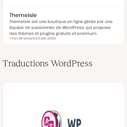
ThemeIsle
ThemeIsle est une boutique en ligne gérée par une
équipe de passionnés de WordPress, qui propose
des thèmes et plugins gratuits et premium.
1 min de lecture
22 juin 2026
Temps de lecture
D
a
t
e
d
Traductions WordPress
e
m
i
s
e
à
j
o
u
r