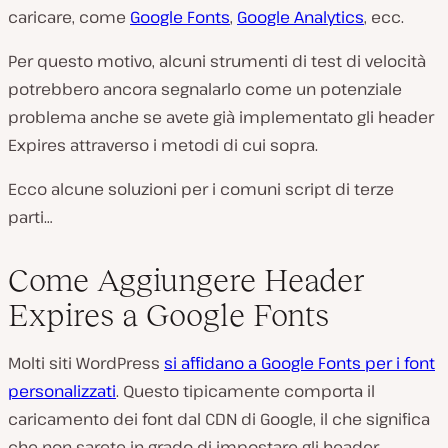
caricare, come
Google Fonts
,
Google Analytics
, ecc.
Per questo motivo, alcuni strumenti di test di velocità
potrebbero ancora segnalarlo come un potenziale
problema anche se avete già implementato gli header
Expires attraverso i metodi di cui sopra.
Ecco alcune soluzioni per i comuni script di terze
parti…
Come Aggiungere Header
Expires a Google Fonts
Molti siti WordPress
si affidano a Google Fonts per i font
personalizzati
. Questo tipicamente comporta il
caricamento dei font dal CDN di Google, il che significa
che non sarete in grado di impostare gli header