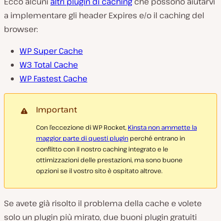
Ecco alcuni
altri plugin di caching
che possono aiutarvi
a implementare gli header Expires e/o il caching del
browser:
WP Super Cache
W3 Total Cache
WP Fastest Cache
Important
Con l’eccezione di WP Rocket,
Kinsta non ammette la
maggior parte di questi plugin
perché entrano in
conflitto con il nostro caching integrato e le
ottimizzazioni delle prestazioni, ma sono buone
opzioni se il vostro sito è ospitato altrove.
Se avete già risolto il problema della cache e volete
solo un plugin più mirato, due buoni plugin gratuiti