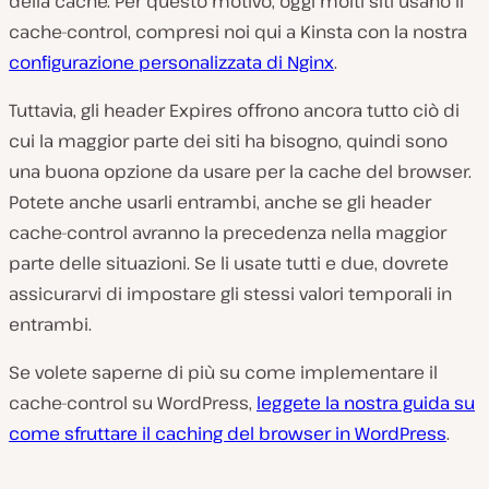
della cache. Per questo motivo, oggi molti siti usano il
cache-control, compresi noi qui a Kinsta con la nostra
configurazione personalizzata di Nginx
.
Tuttavia, gli header Expires offrono ancora tutto ciò di
cui la maggior parte dei siti ha bisogno, quindi sono
una buona opzione da usare per la cache del browser.
Potete anche usarli entrambi, anche se gli header
cache-control avranno la precedenza nella maggior
parte delle situazioni. Se li usate tutti e due, dovrete
assicurarvi di impostare gli stessi valori temporali in
entrambi.
Se volete saperne di più su come implementare il
cache-control su WordPress,
leggete la nostra guida su
come sfruttare il caching del browser in WordPress
.