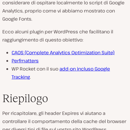
considerare di ospitare localmente lo script di Google
Analytics, proprio come vi abbiamo mostrato con
Google Fonts.
Ecco alcuni plugin per WordPress che facilitano il
raggiungimento di questo obiettivo:
CAOS (Complete Analytics Optimization Suite)
Perfmatters
WP Rocket con il suo
add-on incluso Google
Tracking
.
Riepilogo
Per ricapitolare, gli header Expires vi aiutano a
controllare il comportamento della cache del browser
per diversi tipi di file sul vostro sito WordPress.