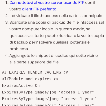
Connettetevi al vostro server usando FTP
con il
vostro
client FTP preferito
Individuate il file .htaccess nella cartella principale
Scaricate una copia di backup del file .htaccess sul
vostro computer locale. In questo modo, se
qualcosa va storto, potete ricaricare la vostra copia
di backup per risolvere qualsiasi potenziale
problema.
Aggiungete lo snippet di codice qui sotto vicino
alla parte superiore del file
## EXPIRES HEADER CACHING ##

<IfModule mod_expires.c>

ExpiresActive On

ExpiresByType image/jpg "access 1 year"

ExpiresByType image/jpeg "access 1 year"

ExpiresByType image/gif "access 1 year"
