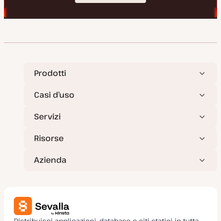
Prodotti
Casi d’uso
Servizi
Risorse
Azienda
Distribuisci applicazioni, database e siti statici in tutta