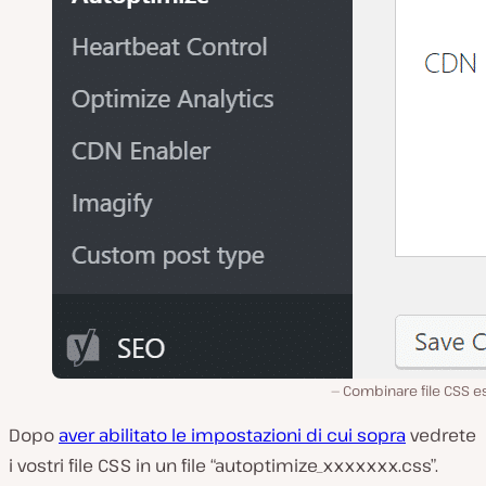
Combinare file CSS e
Dopo
aver abilitato le impostazioni di cui sopra
vedrete
i vostri file CSS in un file “autoptimize_xxxxxxx.css”.