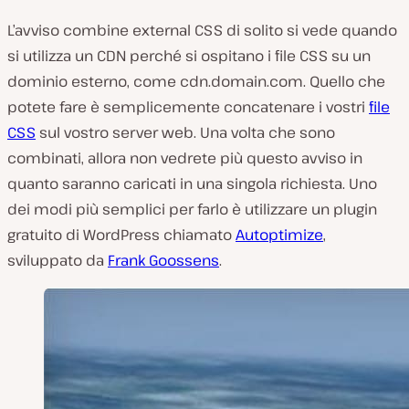
L’avviso combine external CSS di solito si vede quando
si utilizza un CDN perché si ospitano i file CSS su un
dominio esterno, come cdn.domain.com. Quello che
potete fare è semplicemente concatenare i vostri
file
CSS
sul vostro server web. Una volta che sono
combinati, allora non vedrete più questo avviso in
quanto saranno caricati in una singola richiesta. Uno
dei modi più semplici per farlo è utilizzare un plugin
gratuito di WordPress chiamato
Autoptimize
,
sviluppato da
Frank Goossens
.