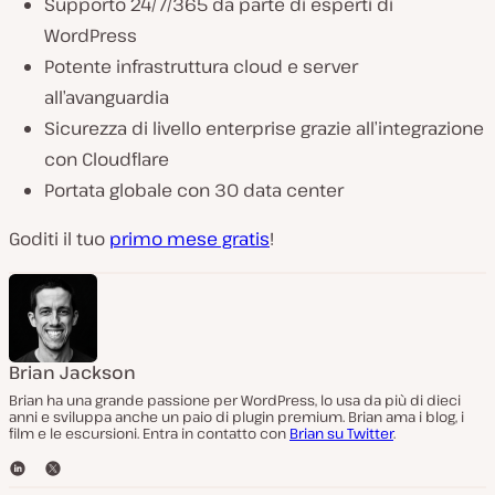
Supporto 24/7/365 da parte di esperti di
WordPress
Potente infrastruttura cloud e server
all’avanguardia
Sicurezza di livello enterprise grazie all’integrazione
con Cloudflare
Portata globale con 30 data center
Goditi il tuo
primo mese gratis
!
Brian Jackson
Brian ha una grande passione per WordPress, lo usa da più di dieci
anni e sviluppa anche un paio di plugin premium. Brian ama i blog, i
film e le escursioni. Entra in contatto con
Brian su Twitter
.
L
T
i
w