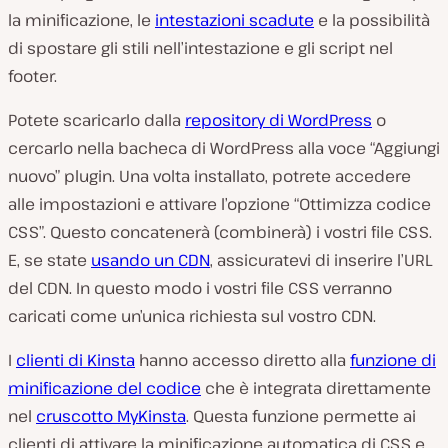
la minificazione, le
intestazioni scadute
e la possibilità
di spostare gli stili nell’intestazione e gli script nel
footer.
Potete scaricarlo dalla
repository di WordPress
o
cercarlo nella bacheca di WordPress alla voce “Aggiungi
nuovo” plugin. Una volta installato, potrete accedere
alle impostazioni e attivare l’opzione “Ottimizza codice
CSS”. Questo concatenerà (combinerà) i vostri file CSS.
E, se state
usando un CDN
, assicuratevi di inserire l’URL
del CDN. In questo modo i vostri file CSS verranno
caricati come un’unica richiesta sul vostro CDN.
I
clienti di Kinsta
hanno accesso diretto alla
funzione di
minificazione del codice
che è integrata direttamente
nel
cruscotto MyKinsta
. Questa funzione permette ai
clienti di attivare la minificazione automatica di CSS e