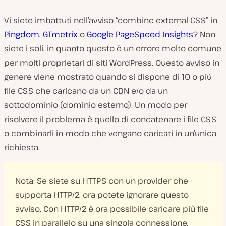
Vi siete imbattuti nell’avviso “combine external CSS” in
Pingdom
,
GTmetrix
o
Google PageSpeed Insights
? Non
siete i soli, in quanto questo è un errore molto comune
per molti proprietari di siti WordPress. Questo avviso in
genere viene mostrato quando si dispone di 10 o più
file CSS che caricano da un CDN e/o da un
sottodominio (dominio esterno). Un modo per
risolvere il problema è quello di concatenare i file CSS
o combinarli in modo che vengano caricati in un’unica
richiesta.
Nota: Se siete su HTTPS con un provider che
supporta HTTP/2, ora potete ignorare questo
avviso. Con HTTP/2 è ora possibile caricare più file
CSS in parallelo su una singola connessione.