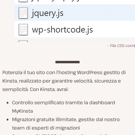
File CSS com
Potenzia il tuo sito con l’hosting WordPress gestito di
Kinsta, realizzato per garantire velocità, sicurezza e
semplicità. Con Kinsta, avrai:
Controllo semplificato tramite la dashboard
MyKinsta
Migrazioni gratuite illimitate, gestite dal nostro
team di esperti di migrazioni