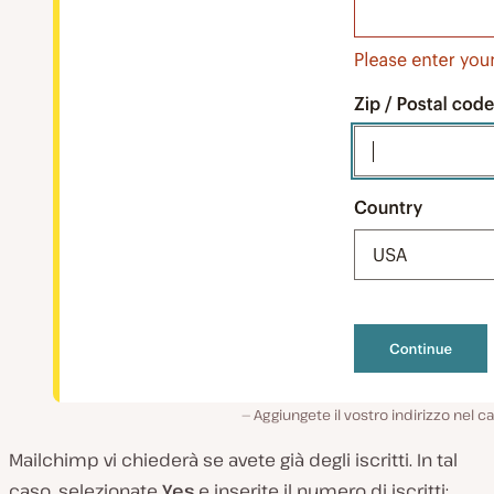
Aggiungete il vostro indirizzo nel 
Mailchimp vi chiederà se avete già degli iscritti. In tal
caso, selezionate
Yes
e inserite il numero di iscritti: