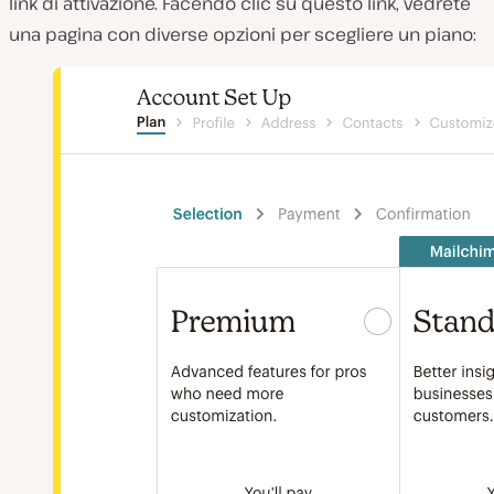
link di attivazione. Facendo clic su questo link, vedrete
una pagina con diverse opzioni per scegliere un piano: