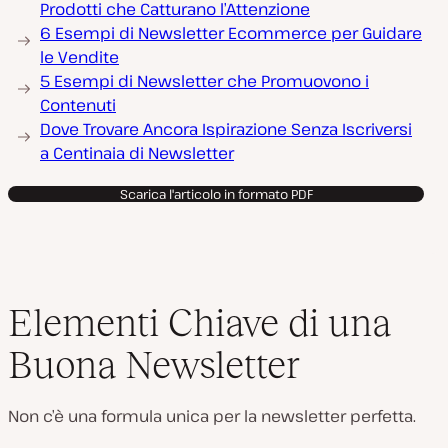
Prodotti che Catturano l’Attenzione
6 Esempi di Newsletter Ecommerce per Guidare
le Vendite
5 Esempi di Newsletter che Promuovono i
Contenuti
Dove Trovare Ancora Ispirazione Senza Iscriversi
a Centinaia di Newsletter
Scarica l'articolo in formato PDF
Elementi Chiave di una
Buona Newsletter
Non c’è una formula unica per la newsletter perfetta.