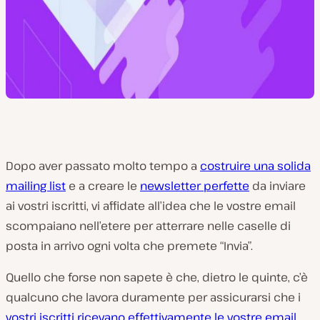
Dopo aver passato molto tempo a
costruire una solida
mailing list
e a creare le
newsletter perfette
da inviare
ai vostri iscritti, vi affidate all’idea che le vostre email
scompaiano nell’etere per atterrare nelle caselle di
posta in arrivo ogni volta che premete “Invia”.
Quello che forse non sapete è che, dietro le quinte, c’è
qualcuno che lavora duramente per assicurarsi che i
vostri iscritti ricevano effettivamente le vostre email
.