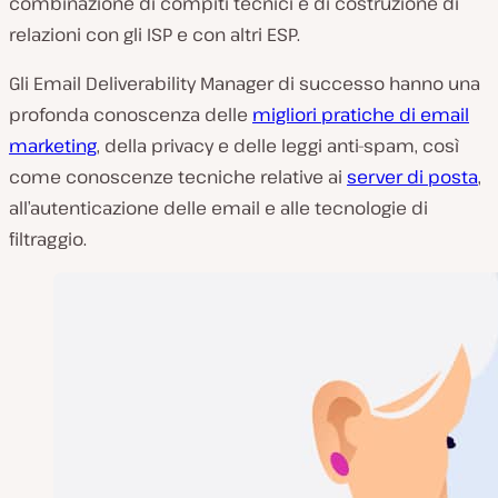
combinazione di compiti tecnici e di costruzione di
relazioni con gli ISP e con altri ESP.
Gli Email Deliverability Manager di successo hanno una
profonda conoscenza delle
migliori pratiche di email
marketing
, della privacy e delle leggi anti-spam, così
come conoscenze tecniche relative ai
server di posta
,
all’autenticazione delle email e alle tecnologie di
filtraggio.