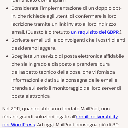
identificato come spam.
Considerate l’implementazione di un doppio opt-
in, che richiede agli utenti di confermare la loro
iscrizione tramite un link inviato al loro indirizzo
email. (Questo è oltretutto
un requisito del GDPR
.).
Scrivete email utili e coinvolgenti che i vostri clienti
desiderano leggere.
Scegliete un servizio di posta elettronica affidabile
che sia in grado e disposto a prendersi cura
dell’aspetto tecnico delle cose, che vi fornisca
informazioni e dati sulla consegna delle email e
prenda sul serio il monitoraggio dei loro server di
posta elettronica.
Nel 2011, quando abbiamo fondato MailPoet, non
c’erano grandi soluzioni legate all’
email deliverability
per WordPress
. Ad oggi, MailPoet consegna più di 30