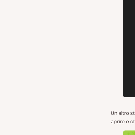
Un altro s
aprire e c