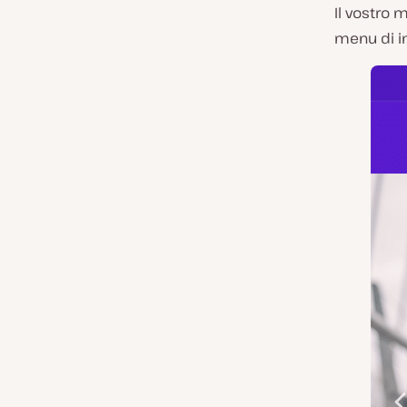
Il vostro 
menu di i