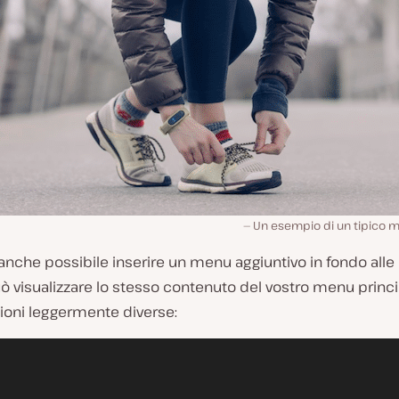
Un esempio di un tipico m
nche possibile inserire un menu aggiuntivo in fondo alle 
 visualizzare lo stesso contenuto del vostro menu princi
zioni leggermente diverse: