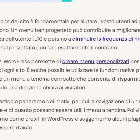
ione del sito è fondamentale per aiutare i vostri utenti ad 
iono. Un menu ben progettato può contribuire a migliorar
za dell’utente (UX) e persino a
diminuire la frequenza di r
al progettato può fare esattamente il contrario.
na, WordPress permette di
creare menu personalizzati
per 
i ogni sito. È anche possibile utilizzare le funzioni native p
e un menu a tendina compatto che consenta di risparmia
do una direzione chiara ai visitatori.
articolo parleremo dei motivi per cui la navigazione di un
 e di quanto possano essere utili i menu a tendina. Poi vi
mo come crearli in WordPress e suggeriremo alcuni plug
ssere d’aiuto.