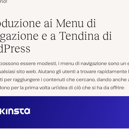
mo!
oduzione ai Menu di
gazione e a Tendina di
dPress
possono essere modesti, i menu di navigazione sono un
qualsiasi sito web. Aiutano gli utenti a trovare rapidamente
nti per raggiungere i contenuti che cercano, dando anche ai
no per la prima volta un’idea di ciò che si ha da offrire: