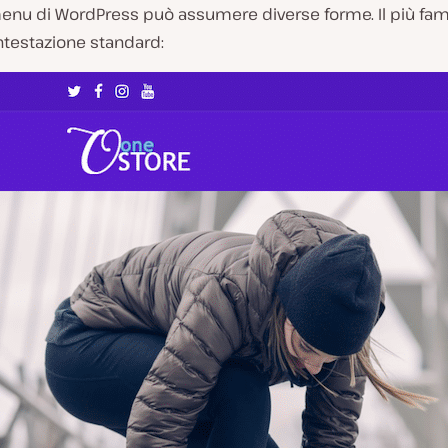
menu di WordPress può assumere diverse forme. Il più famil
ntestazione standard: