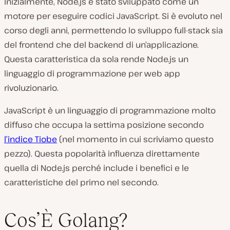
Inizialmente, Node.js è stato sviluppato come un
motore per eseguire codici JavaScript. Si è evoluto nel
corso degli anni, permettendo lo sviluppo full-stack sia
del frontend che del backend di un’applicazione.
Questa caratteristica da sola rende Node.js un
linguaggio di programmazione per web app
rivoluzionario.
JavaScript è un linguaggio di programmazione molto
diffuso che occupa la settima posizione secondo
l’indice Tiobe
(nel momento in cui scriviamo questo
pezzo). Questa popolarità influenza direttamente
quella di Node.js perché include i benefici e le
caratteristiche del primo nel secondo.
Cos’È Golang?