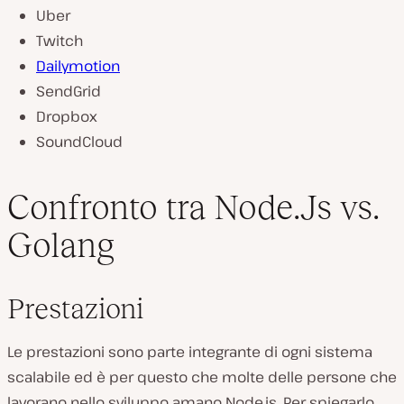
Uber
Twitch
Dailymotion
SendGrid
Dropbox
SoundCloud
Confronto tra Node.Js vs.
Golang
Prestazioni
Le prestazioni sono parte integrante di ogni sistema
scalabile ed è per questo che molte delle persone che
lavorano nello sviluppo amano Node.js. Per spiegarlo