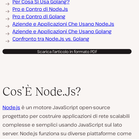
Per Cosa Si Usa Golang?
Pro e Contro di Node.Js
Pro e Contro di Golang
Aziende e Applicazioni Che Usano Node.Js
Aziende e Applicazioni Che Usano Golang
Confronto tra Node.Js vs. Golang
Scarica l'articolo in formato PDF
Cos’È Node.Js?
Node.js
è un motore JavaScript open-source
progettato per costruire applicazioni di rete scalabili
complesse e semplici usando JavaScript sul lato
server. Node.js funziona su diverse piattaforme come