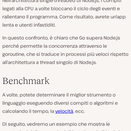
Nell’architettura single-threaded di Node.js, i compiti
legati alla CPU a volte bloccano il ciclo degli eventi e
rallentano il programma. Come risultato, avrete un’app
lenta e utenti infastiditi.
In questo confronto, è chiaro che Go supera Node.js
perché permette la concorrenza attraverso le
goroutine, che si traduce in processi più veloci rispetto
all’architettura a thread singolo di Node.js.
Benchmark
A volte, potete determinare il miglior strumento o
linguaggio eseguendo diversi compiti o algoritmi e
calcolando il tempo, la
velocità
, ecc.
Di seguito, vedremo un esempio che mostra le