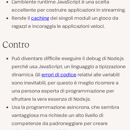
L’ambiente runtime JavaScript è una scelta
eccellente per costruire applicazioni in streaming.
Rende il
caching
dei singoli moduli un gioco da
ragazzi e incoraggia le applicazioni veloci.
Contro
Può diventare difficile eseguire il debug di Node.js
perché usa JavaScript, un linguaggio a tipizzazione
dinamica. Gli
errori di codice
relativi alle variabili
sono inevitabili, per questo è meglio ricorrere a
una persona esperta di programmazione per
sfruttare la vera essenza di Node.js.
Usa la programmazione asincrona, che sembra
vantaggiosa ma richiede un alto livello di
competenze da padroneggiare per creare