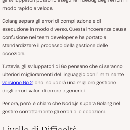
gli sviluppatori possono eseguire il debug degli errori in
modo rapido e veloce.
Golang separa gli errori di compilazione e di
esecuzione in modo diverso. Questa incoerenza causa
confusione nei team developer e ha portato a
standardizzare il processo della gestione delle
eccezioni.
Tuttavia, gli sviluppatori di Go pensano che ci saranno
ulteriori miglioramenti del linguaggio con l’imminente
versione Go 2
, che includerà una migliore gestione
degli errori, valori di errore e generici.
Per ora, però, è chiaro che Node.js supera Golang nel
gestire correttamente gli errori e le eccezioni.
Livello di Difficoltà