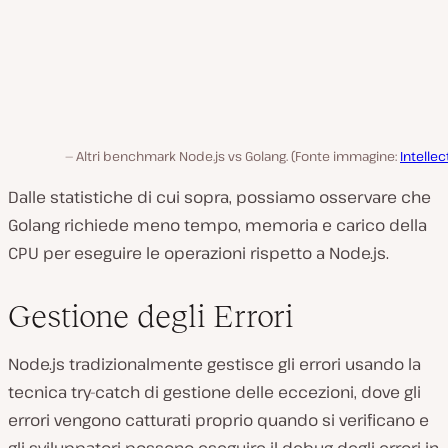
Altri benchmark Node.js vs Golang. (Fonte immagine:
Intellec
Dalle statistiche di cui sopra, possiamo osservare che
Golang richiede meno tempo, memoria e carico della
CPU per eseguire le operazioni rispetto a Node.js.
Gestione degli Errori
Node.js tradizionalmente gestisce gli errori usando la
tecnica try-catch di gestione delle eccezioni, dove gli
errori vengono catturati proprio quando si verificano e