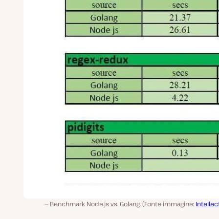
Benchmark Node.js vs. Golang. (Fonte immagine:
Intellec