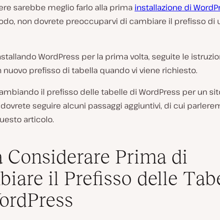
ere sarebbe meglio farlo alla prima
installazione di WordP
o, non dovrete preoccuparvi di cambiare il prefisso di u
nstallando WordPress per la prima volta, seguite le istruzio
n nuovo prefisso di tabella quando vi viene richiesto.
ambiando il prefisso delle tabelle di WordPress per un sit
 dovrete seguire alcuni passaggi aggiuntivi, di cui parlere
questo articolo.
 Considerare Prima di
iare il Prefisso delle Tab
ordPress