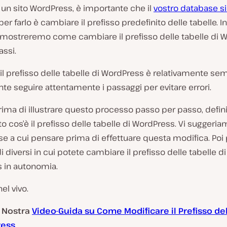
 un sito WordPress, è importante che il
vostro database si
r farlo è cambiare il prefisso predefinito delle tabelle. I
i mostreremo come cambiare il prefisso delle tabelle di 
assi.
l prefisso delle tabelle di WordPress è relativamente se
te seguire attentamente i passaggi per evitare errori.
prima di illustrare questo processo passo per passo, defi
to cos’è il prefisso delle tabelle di WordPress. Vi sugger
e a cui pensare prima di effettuare questa modifica. Poi
i diversi in cui potete cambiare il prefisso delle tabelle di
 in autonomia.
el vivo.
a Nostra
Video-Guida su Come Modificare il Prefisso del
ress