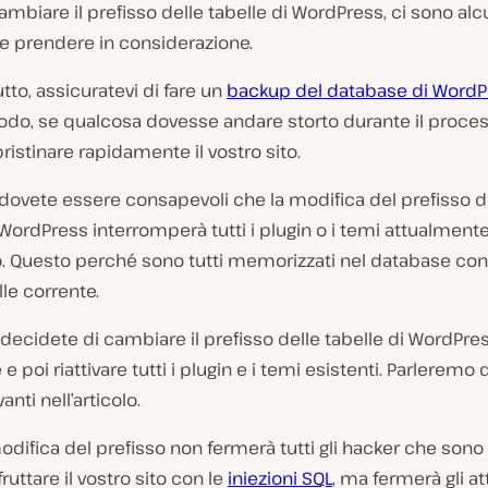
ambiare il prefisso delle tabelle di WordPress, ci sono al
e prendere in considerazione.
utto, assicuratevi di fare un
backup del database di WordP
do, se qualcosa dovesse andare storto durante il proces
pristinare rapidamente il vostro sito.
dovete essere consapevoli che la modifica del prefisso d
 WordPress interromperà tutti i plugin o i temi attualmente 
o. Questo perché sono tutti memorizzati nel database con 
lle corrente.
 decidete di cambiare il prefisso delle tabelle di WordPre
 e poi riattivare tutti i plugin e i temi esistenti. Parlerem
vanti nell’articolo.
modifica del prefisso non fermerà tutti gli hacker che sono 
ruttare il vostro sito con le
iniezioni SQL
, ma fermerà gli a