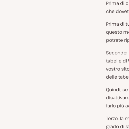
Prima di c
che dovet
Prima di t
questo mo
potrete ri
Secondo: 
tabelle di
vostro sit
delle tabe
Quindi, se
disattivare
farlo più a
Terzo: la 
grado di sf