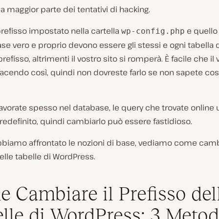
a maggior parte dei tentativi di hacking.
 prefisso impostato nella cartella
e quello 
wp-config.php
se vero e proprio devono essere gli stessi e ogni tabella
refisso, altrimenti il vostro sito si romperà. È facile che il 
acendo così, quindi non dovreste farlo se non sapete cos
 lavorate spesso nel database, le query che trovate online 
redefinito, quindi cambiarlo può essere fastidioso.
bbiamo affrontato le nozioni di base, vediamo come cambi
elle tabelle di WordPress.
 Cambiare il Prefisso del
lle di WordPress: 3 Metod