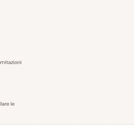
imitazioni
lare le