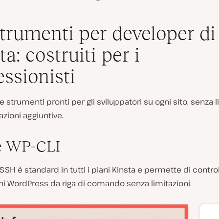
strumenti per developer di
a: costruiti per i
essionisti
re strumenti pronti per gli sviluppatori su ogni sito, senza l
azioni aggiuntive.
e WP-CLI
SSH è standard in tutti i piani Kinsta e permette di control
oni WordPress da riga di comando senza limitazioni.