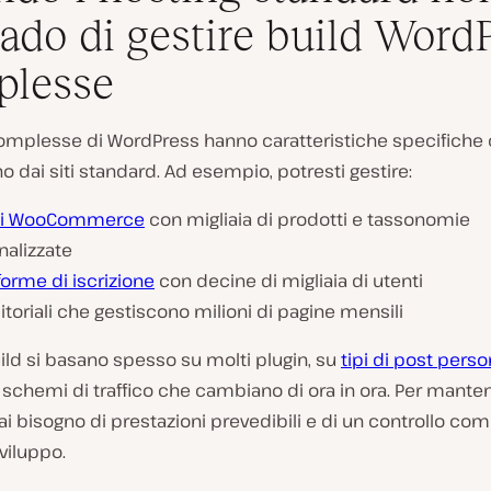
rado di gestire build Word
plesse
complesse di WordPress hanno caratteristiche specifiche 
o dai siti standard. Ad esempio, potresti gestire:
zi WooCommerce
con migliaia di prodotti e tassonomie
nalizzate
forme di iscrizione
con decine di migliaia di utenti
ditoriali che gestiscono milioni di pagine mensili
ld si basano spesso su molti plugin, su
tipi di post perso
 schemi di traffico che cambiano di ora in ora. Per manten
 hai bisogno di prestazioni prevedibili e di un controllo co
sviluppo.