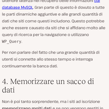
ulteriore latenza nel recupero delle informazioni
dal
database MySQL
. Gran parte di questo è dovuto a tutte
le parti dinamiche aggiuntive e alle grandi quantità di
dati che siti come questi includono. Questo potrebbe
anche essere causato da siti che si affidano molto alle
query di ricerca per la navigazione o utilizzano
.
WP_Query
Per non parlare del fatto che una grande quantità di
utenti si connette allo stesso tempo e interroga
continuamente la banca dati.
4. Memorizzare un sacco di
dati
Non è poi tanto sorprendente, ma i siti ad iscrizione
memorizzano molti dati
e se non vengono gestiti in