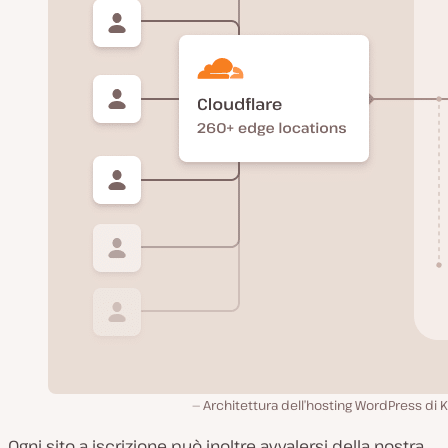
Architettura dell’hosting WordPress di K
Ogni sito a iscrizione può inoltre avvalersi della nostra