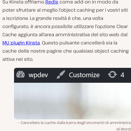
Su Kinsta offriamo
Redis
come add-on in modo da
poter sfruttare al meglio l’object caching per i vostri siti
a iscrizione. La grande novità è che, una volta
configurato, è ancora possibile utilizzare l’opzione Clear
Cache aggiunta all’area amministrativa del sito web dal
MU plugin Kinsta
. Questo pulsante cancellerà sia la
cache delle nostre pagine che qualsiasi object caching
attiva nel sito.
Cancellare la cache dalla barra degli strumenti di amministr
di Word