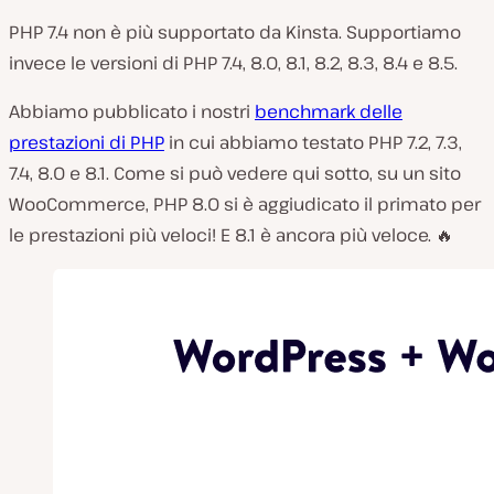
PHP 7.4 non è più supportato da Kinsta. Supportiamo
invece le versioni di PHP 7.4, 8.0, 8.1, 8.2, 8.3, 8.4 e 8.5.
Abbiamo pubblicato i nostri
benchmark delle
prestazioni di PHP
in cui abbiamo testato PHP 7.2, 7.3,
7.4, 8.0 e 8.1. Come si può vedere qui sotto, su un sito
WooCommerce, PHP 8.0 si è aggiudicato il primato per
le prestazioni più veloci! E 8.1 è ancora più veloce. 🔥