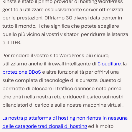
Kinsta è stato il primo provider di hosting WordPress
gestito a utilizzare esclusivamente server ottimizzati
per le prestazioni. Offriamo 30 diversi data center in
tutto il mondo, il che significa che potete scegliere
quello più vicino ai vostri visitatori per ridurre la latenza
e il TTFB.
Per rendere il vostro sito WordPress più sicuro,
utilizziamo anche il firewall intelligente di
Cloudflare
, la
protezione DDoS
e altre funzionalità per offrirvi una
suite completa di tecnologie di sicurezza. Questo ci
permette di bloccare il traffico dannoso noto prima
che entri nella nostra rete e riduce il carico sui nostri
bilanciatori di carico e sulle nostre macchine virtuali.
La nostra piattaforma di hosting non rientra in nessuna
delle categorie tradizionali di hosting
ed è molto