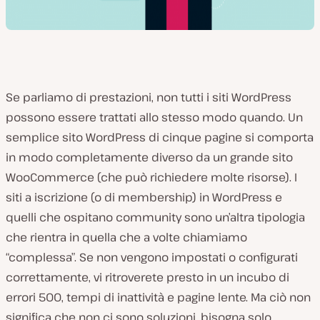
Se parliamo di prestazioni, non tutti i siti WordPress
possono essere trattati allo stesso modo quando. Un
semplice sito WordPress di cinque pagine si comporta
in modo completamente diverso da un grande sito
WooCommerce (che può richiedere molte risorse). I
siti a iscrizione (o di membership) in WordPress e
quelli che ospitano community sono un’altra tipologia
che rientra in quella che a volte chiamiamo
“complessa”. Se non vengono impostati o configurati
correttamente, vi ritroverete presto in un incubo di
errori 500, tempi di inattività e pagine lente. Ma ciò non
significa che non ci sono soluzioni, bisogna solo