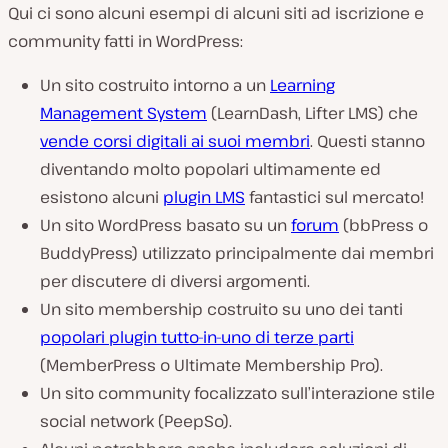
Qui ci sono alcuni esempi di alcuni siti ad iscrizione e
community fatti in WordPress:
Un sito costruito intorno a un
Learning
Management System
(LearnDash, Lifter LMS) che
vende corsi digitali ai suoi membri
. Questi stanno
diventando molto popolari ultimamente ed
esistono alcuni
plugin LMS
fantastici sul mercato!
Un sito WordPress basato su un
forum
(bbPress o
BuddyPress) utilizzato principalmente dai membri
per discutere di diversi argomenti.
Un sito membership costruito su uno dei tanti
popolari plugin tutto-in-uno di terze parti
(MemberPress o Ultimate Membership Pro).
Un sito community focalizzato sull’interazione stile
social network (PeepSo).