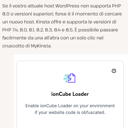
Se il vostro attuale host WordPress non supporta PHP
8.0 o versioni superiori, forse è il momento di cercare
un nuovo host. Kinsta offre e supporta le versioni di
PHP 7.4, 8.0, 8.1, 8.2, 8.3, 8.4 e 8.5. È possibile passare
facilmente da una all’altra con un solo clic nel
cruscotto di MyKinsta.