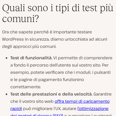
Quali sono i tipi di test più
comuni?
Ora che sapete perché è importante testare
WordPress in sicurezza, diamo un’occhiata ad alcuni
degli approcci più comuni.
Test di funzionalità.
Vi permette di comprendere
a fondo il percorso dell’utente sul vostro sito. Per
esempio, potete verificare che i moduli, i pulsanti
e le pagine di pagamento funzionino
correttamente.
Test delle prestazioni e della velocità.
Garantire
che il vostro sito web
offra tempi di caricamento
rapidi
può migliorare l’UX, aiutare
l’ottimizzazione
dei motori di ricerca (SEO)
e aumentare i punteggi