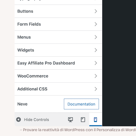
Provare la reattività di WordPress con il Personalizza di Wor