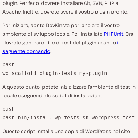
plugin. Per farlo, dovrete installare Git, SVN, PHP e
Apache. Inoltre, dovrete avere il vostro plugin pronto.
Per iniziare, aprite DevKinsta per lanciare il vostro
ambiente di sviluppo locale. Poi, installate
PHPUnit
. Ora
dovrete generare i file di test del plugin usando
il
seguente comando
:
bash

wp scaffold plugin-tests my-plugin
A questo punto, potete inizializzare l’ambiente di test in
locale eseguendo lo script di installazione:
bash

bash bin/install-wp-tests.sh wordpress_test 
Questo script installa una copia di WordPress nel sito