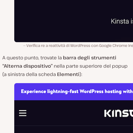
Verifica re a reattività di WordPress con Google Chrome I
A questo punto, trovate la
barra degli strumenti
“Alterna dispositivo”
nella parte superiore del popup
(a sinistra della scheda
Elementi
):