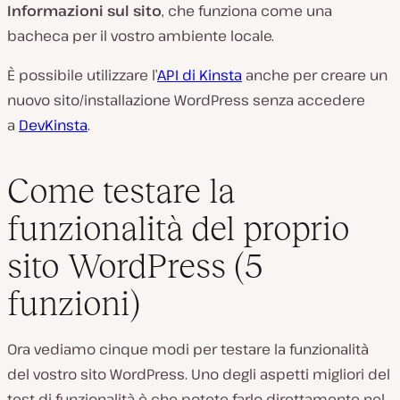
Informazioni sul sito
, che funziona come una
bacheca per il vostro ambiente locale.
È possibile utilizzare l’
API di Kinsta
anche per creare un
nuovo sito/installazione WordPress senza accedere
a
DevKinsta
.
Come testare la
funzionalità del proprio
sito WordPress (5
funzioni)
Ora vediamo cinque modi per testare la funzionalità
del vostro sito WordPress. Uno degli aspetti migliori del
test di funzionalità è che potete farlo direttamente nel