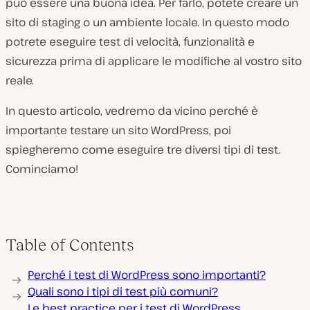
può essere una buona idea. Per farlo, potete creare un
sito di staging o un ambiente locale. In questo modo
potrete eseguire test di velocità, funzionalità e
sicurezza prima di applicare le modifiche al vostro sito
reale.
In questo articolo, vedremo da vicino perché è
importante testare un sito WordPress, poi
spiegheremo come eseguire tre diversi tipi di test.
Cominciamo!
Table of Contents
Perché i test di WordPress sono importanti?
Quali sono i tipi di test più comuni?
Le best practice per i test di WordPress