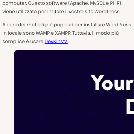
computer. Questo software (Apache, MySQL e PHP)
viene utilizzato per imitare il vostro sito WordPress.
Alcuni dei metodi più popolari per installare WordPress
in locale sono WAMP e XAMPP. Tuttavia, il modo più
semplice è usare
DevKinsta
: