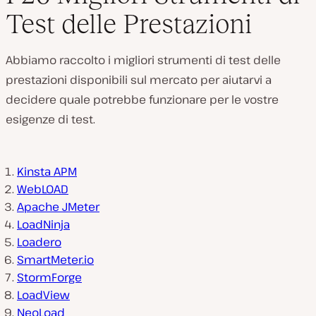
Test delle Prestazioni
Abbiamo raccolto i migliori strumenti di test delle
prestazioni disponibili sul mercato per aiutarvi a
decidere quale potrebbe funzionare per le vostre
esigenze di test.
Kinsta APM
WebLOAD
Apache JMeter
LoadNinja
Loadero
SmartMeter.io
StormForge
LoadView
NeoLoad