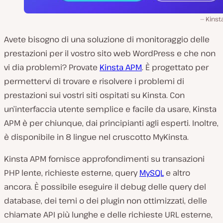
Kinst
Avete bisogno di una soluzione di monitoraggio delle
prestazioni per il vostro sito web WordPress e che non
vi dia problemi? Provate
Kinsta APM
. È progettato per
permettervi di trovare e risolvere i problemi di
prestazioni sui vostri siti ospitati su Kinsta. Con
un’interfaccia utente semplice e facile da usare, Kinsta
APM è per chiunque, dai principianti agli esperti. Inoltre,
è disponibile in 8 lingue nel cruscotto MyKinsta.
Kinsta APM fornisce approfondimenti su transazioni
PHP lente, richieste esterne, query
MySQL
e altro
ancora. È possibile eseguire il debug delle query del
database, dei temi o dei plugin non ottimizzati, delle
chiamate API più lunghe e delle richieste URL esterne,