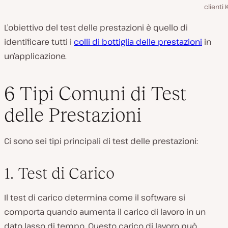
clienti 
L’obiettivo del test delle prestazioni è quello di
identificare tutti i
colli di bottiglia delle prestazioni
in
un’applicazione.
6 Tipi Comuni di Test
delle Prestazioni
Ci sono sei tipi principali di test delle prestazioni:
1. Test di Carico
Il test di carico determina come il software si
comporta quando aumenta il carico di lavoro in un
dato lasso di tempo. Questo carico di lavoro può