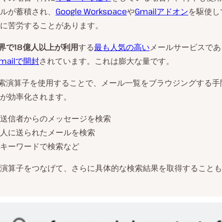
ルが蓄積され、
Google Workspace
や
Gmailアドオン
を駆使し
に苦労することがあります。
界で18億人以上が利用
する
最も人気の高い
メールサービスであ
mailで開封
されています。これは膨大な量です。
の検索演算子を使用することで、メール一覧をブラウジングする
が効率化されます。
送信者からのメッセージを検索
人に送られたメールを検索
キーワードで検索など
演算子をつなげて、さらに具体的な検索結果を取得することも