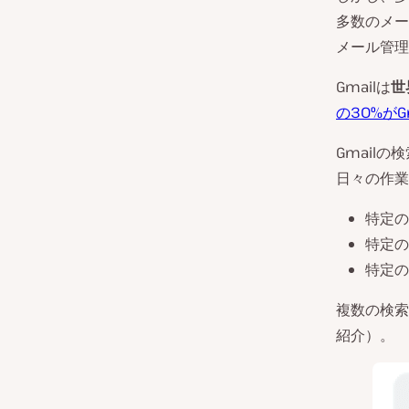
多数のメー
メール管理
Gmailは
世
の30%がG
Gmail
日々の作業
特定の
特定の
特定の
複数の検索
紹介）。