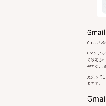
Gma
Gmail
Gmail
て設定され
確でない場
見失ってし
要です。
Gm