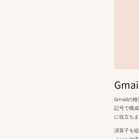
Gma
Gmail
記号で構成
に役立ちま
演算子を組