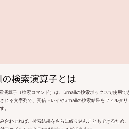
ilの検索演算子とは
の検索演算子（検索コマンド）は、Gmailの検索ボックスで使用
される文字列で、受信トレイやGmailの検索結果をフィルタ
す。
動
み合わせれば、検索結果をさらに絞り込むこともできるため、
画
を