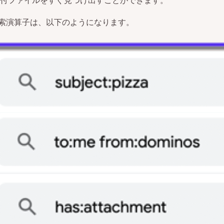
付ファイルをすぐ見つけ出すことができます。
再
生
の検索演算子は、以下のようになります。