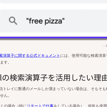
の検索演算子に関する公式ドキュメント
には、使用可能な検索演算
ます。
ailの検索演算子を活用したい理
の受信トレイに数通のメールしか溜まっていない場合は、そもそ
せん。
くの場合（特に
リモートで仕事
をしている場合）、何年も使用