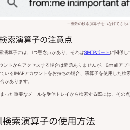
複数の検索演算子をつなげてさら
il検索演算子の注意点
の検索演算子には、1つ懸念点があり、それは
SMTPポート
に関係し
アカウントからアクセスする場合は問題ありませんが、Gmailア
ているIMAPアカウントをお持ちの場合、演算子を使用した検
合があります。
まった重要なメールを受信トレイから検索する際には、その点
ail検索演算子の使用方法