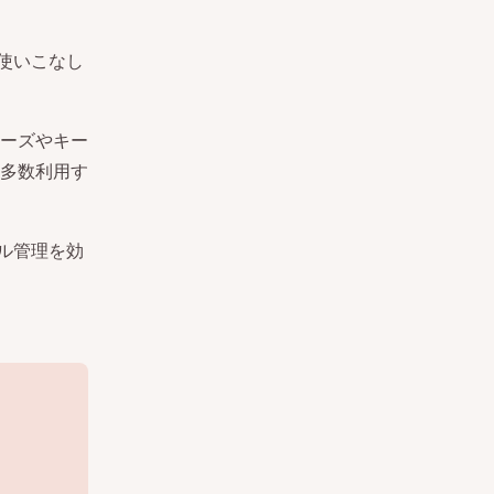
を使いこなし
ーズやキー
多数利用す
ール管理を効