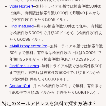
Voila Norbert
─無料トライアル版では検索件数50件ま
で無料。有料版は検索件数1,000件で月額49ドルから
（検索件数1件あたり0.049ドル）。
FindThatLead
─月々の検索件数50件まで無料。有料版
は検索件数5,000件で月額49ドルから（検索件数1件あ
たり0.0098ドル）。
eMail-Prospector Pro
─無料トライアル版では検索件数
50件まで無料。有料版は検索件数の上限は4,000件で
年額1195ドルから（検索件数1件あたり0.299ドル）。
FindEmails.com
─無料トライアル版では検索件数50件
まで無料。有料版は検索件数500件で月額19ドルから
（検索件数1件あたり0.038ドル）。
ContactOut
─月々の検索件数40件まで無料。有料版は
1,800件で月額29ドルから（1件あたり0.0161ドル）。
特定のメールアドレスを無料で探す方法は？