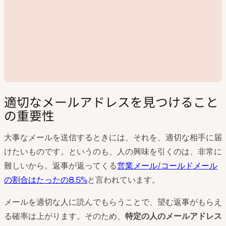
適切なメールアドレスを見つけること
の重要性
大事なメールを送信するときには、それを、適切な相手に届
動
けたいものです。というのも、人の興味を引くのは、非常に
画
難しいから。返事が返ってくる
営業メール/コールドメール
を
再
の割合はたったの8.5%
と言われています。
生
メールを適切な人に読んでもらうことで、望む返事がもらえ
る確率は上がります。そのため、
特定の人のメールアドレス