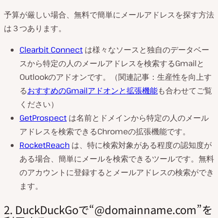
予算が厳しい場合、無料で簡単にメールアドレスを探す方法
は３つあります。
Clearbit Connect
は様々なソースと独自のデータベー
スから特定の人のメールアドレスを検索するGmailと
Outlookのアドオンです。（関連記事：生産性を向上す
る
おすすめのGmailアドオンと拡張機能
も合わせてご覧
ください）
GetProspect
は名前とドメインから特定の人のメール
アドレスを検索できるChromeの拡張機能です。
RocketReach
は、特に検索対象がある程度の認知度が
ある場合、簡単にメールを検索できるツールです。無料
のアカウントに登録するとメールアドレスの検索ができ
ます。
2. DuckDuckGoで“@domainname.com”を