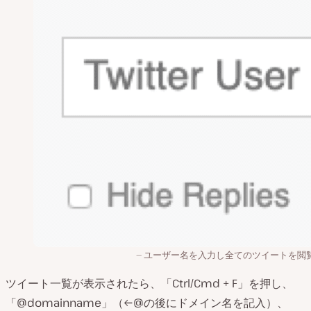
ユーザー名を入力し全てのツイートを閲
ツイート一覧が表示されたら、「Ctrl/Cmd + F」を押し、
「@domainname」（←@の後にドメイン名を記入）、