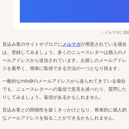
メルマガに登
見込み客のサイトやブログに
メルマガ
が用意されている場合
は、登録してみましょう。多くのニュースレターは個人のメ
ールアドレスから送信されています。お探しのメールアドレ
スを素早く、簡単に取得できる方法の一つとなり得ます。
一般的なinfo@のメールアドレスから送られてきている場合
でも、ニュースレターへの返信で意見を述べたり、質問した
りしてみましょう。返信があるかもしれません。
見込み客との関係性を築くきっかけとなり、将来的に個人的
なメールアドレスを知ることができるかもしれません。