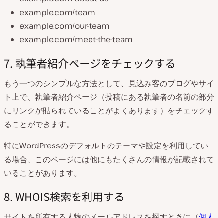
example.com/team
example.com/our-team
example.com/meet-the-team
7. 執筆者紹介ページをチェックする
もう一つのシンプルな方法として、見込み客のブログやサイ
ト上で、執筆者紹介ページ（投稿にある執筆者の名前の部分
にリンクが貼られていることがよくあります）をチェックす
ることができます。
特にWordPressのデフォルトのテーマや設定を利用してい
る場合、このページには他にもたくさんの情報が記載されて
いることがあります。
8. WHOIS検索を利用する
サイトを所有する人物のメールアドレスを探すときに（
個人