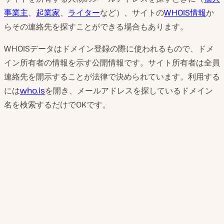
事業主
、
起業家
、
ライター
など）、サイトの
WHOIS情報
か
らその連絡先を探すことができる場合もあります。
WHOISデータはドメイン登録の際に使われるもので、ドメ
イン所有者の情報を示す公開情報です。サイト所有者は全員
連絡先を開示することが法律で決められています。利用する
には
who.is
を開き、メールアドレスを探しているドメイン
名を検索するだけでOKです。