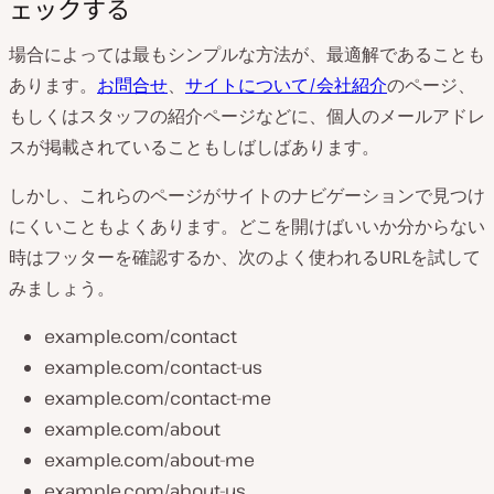
ェックする
場合によっては最もシンプルな方法が、最適解であることも
あります。
お問合せ
、
サイトについて/会社紹介
のページ、
もしくはスタッフの紹介ページなどに、個人のメールアドレ
スが掲載されていることもしばしばあります。
しかし、これらのページがサイトのナビゲーションで見つけ
にくいこともよくあります。どこを開けばいいか分からない
時はフッターを確認するか、次のよく使われるURLを試して
みましょう。
example.com/contact
example.com/contact-us
example.com/contact-me
example.com/about
example.com/about-me
example.com/about-us