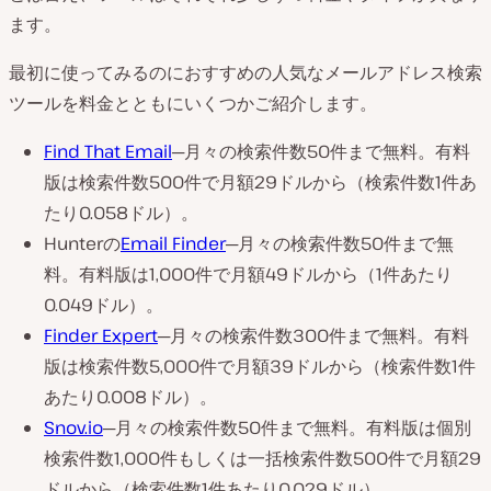
ます。
最初に使ってみるのにおすすめの人気なメールアドレス検索
ツールを料金とともにいくつかご紹介します。
Find That Email
─月々の検索件数50件まで無料。有料
版は検索件数500件で月額29ドルから（検索件数1件あ
たり0.058ドル）。
Hunterの
Email Finder
─月々の検索件数50件まで無
料。有料版は1,000件で月額49ドルから（1件あたり
0.049ドル）。
Finder Expert
─月々の検索件数300件まで無料。有料
版は検索件数5,000件で月額39ドルから（検索件数1件
あたり0.008ドル）。
Snov.io
─月々の検索件数50件まで無料。有料版は個別
検索件数1,000件もしくは一括検索件数500件で月額29
ドルから（検索件数1件あたり0.029ドル）。