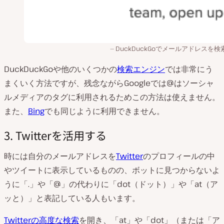
DuckDuckGoでメールアドレスを検
DuckDuckGoや他のいくつかの
検索エンジン
では非常にう
まくいく方法ですが、残念ながらGoogleでは@はソーシャ
ルメディアのタグに利用されるためこの方法は使えません。
また、
Bing
でも同じように利用できません。
3. Twitterを活用する
時には自分のメールアドレスを
Twitter
のプロフィールの中
やツイートに表示しているものの、ボットに見つからないよ
うに「.」や「@」の代わりに「dot（ドット）」や「at（ア
ッと）」と表記している人もいます。
Twitterの高度な検索
を開き、「at」や「dot」（または「ア