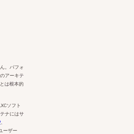
せん。パフォ
のアーキテ
ーとは根本的
XCソフト
テナにはサ
P
、
ユーザー