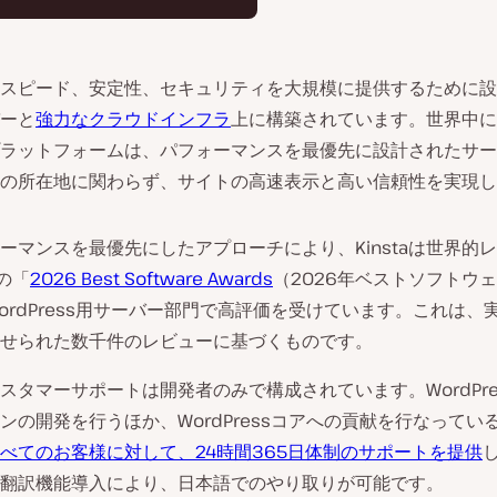
aは、スピード、安定性、セキュリティを大規模に提供するために
ーと
強力なクラウドインフラ
上に構築されています。世界中に
aのプラットフォームは、パフォーマンスを最優先に設計されたサ
の所在地に関わらず、サイトの高速表示と高い信頼性を実現し
ーマンスを最優先にしたアプローチにより、Kinstaは世界的
mの「
2026 Best Software Awards
（2026年ベストソフトウ
ordPress用サーバー部門で高評価を受けています。これは、
せられた数千件のレビューに基づくものです。
aのカスタマーサポートは開発者のみで構成されています。WordPr
ンの開発を行うほか、WordPressコアへの貢献を行なってい
べてのお客様に対して、24時間365日体制のサポートを提供
翻訳機能導入により、日本語でのやり取りが可能です。