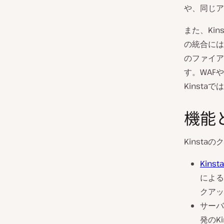
や、同じア
また、Ki
の統合には
のファイア
す。WAF
Kinstaでは
機能
Kinst
Kinst
による
クアッ
サーバ
発のK