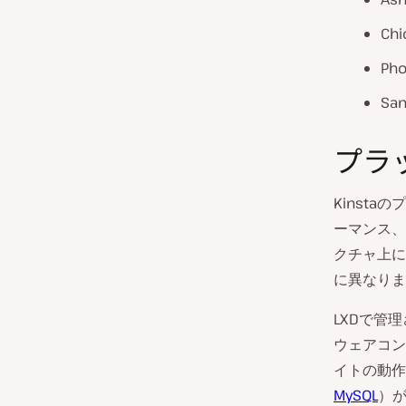
Chi
Pho
San
プラ
Kinst
ーマンス、
クチャ上に
に異なりま
LXDで管
ウェアコン
イトの動作
MySQL
）が