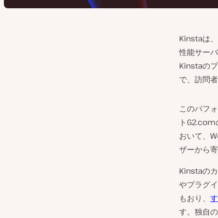
Kinst
性能サーバ
Kinst
で、訪問者
このパフォ
トG2.co
おいて、W
ザーから寄
Kinst
やプラグイ
もおり、
す
す。独自の