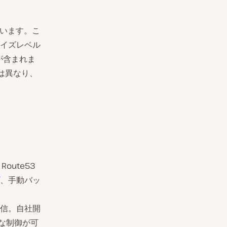
います。こ
イズレベル
が含まれま
は異なり、
Route53
、手動バッ
信。自社開
かな制御が可