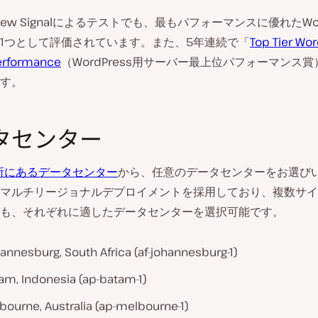
iew Signalによるテストでも、最もパフォーマンスに優れたWor
1つとして評価されています。また、5年連続で「
Top Tier Wo
erformance
（WordPress用サーバー最上位パフォーマンス
す。
タセンター
所にあるデータセンター
から、任意のデータセンターをお選び
マルチリージョナルデプロイメントを採用しており、複数サイ
も、それぞれに適したデータセンターを選択可能です。
annesburg, South Africa (af-johannesburg-1)
am, Indonesia (ap-batam-1)
bourne, Australia (ap-melbourne-1)