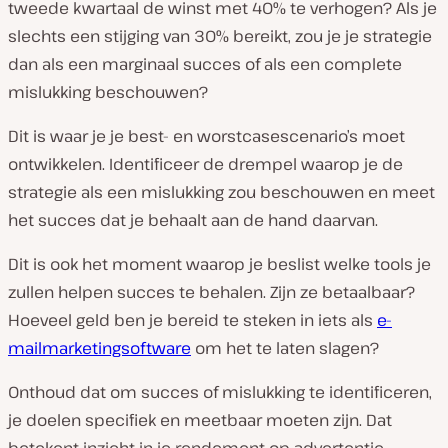
tweede kwartaal de winst met 40% te verhogen? Als je
slechts een stijging van 30% bereikt, zou je je strategie
dan als een marginaal succes of als een complete
mislukking beschouwen?
Dit is waar je je best- en worstcasescenario’s moet
ontwikkelen. Identificeer de drempel waarop je de
strategie als een mislukking zou beschouwen en meet
het succes dat je behaalt aan de hand daarvan.
Dit is ook het moment waarop je beslist welke tools je
zullen helpen succes te behalen. Zijn ze betaalbaar?
Hoeveel geld ben je bereid te steken in iets als
e-
mailmarketingsoftware
om het te laten slagen?
Onthoud dat om succes of mislukking te identificeren,
je doelen specifiek en meetbaar moeten zijn. Dat
betekent inzicht in je rendement op advertentie