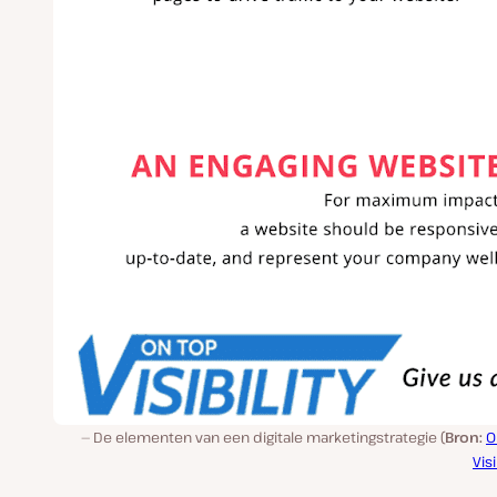
De elementen van een digitale marketingstrategie (
Bron:
O
Visi