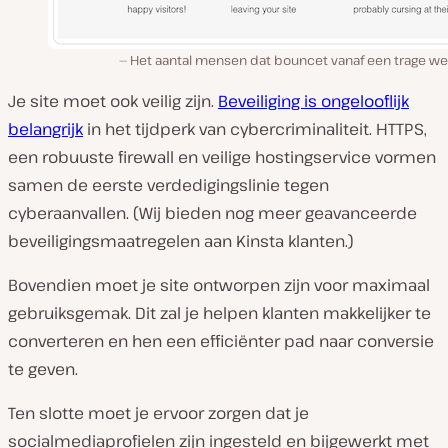
Het aantal mensen dat bouncet vanaf een trage we
Je site moet ook veilig zijn.
Beveiliging is ongelooflijk
belangrijk
in het tijdperk van cybercriminaliteit. HTTPS,
een robuuste firewall en veilige hostingservice vormen
samen de eerste verdedigingslinie tegen
cyberaanvallen. (Wij bieden nog meer geavanceerde
beveiligingsmaatregelen aan Kinsta klanten.)
Bovendien moet je site ontworpen zijn voor maximaal
gebruiksgemak. Dit zal je helpen klanten makkelijker te
converteren en hen een efficiënter pad naar conversie
te geven.
Ten slotte moet je ervoor zorgen dat je
socialmediaprofielen zijn ingesteld en bijgewerkt met