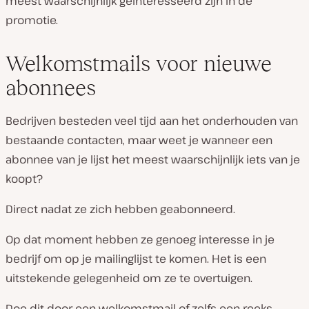
meest waarschijnlijk geïnteresseerd zijn in de
promotie.
Welkomstmails voor nieuwe
abonnees
Bedrijven besteden veel tijd aan het onderhouden van
bestaande contacten, maar weet je wanneer een
abonnee van je lijst het meest waarschijnlijk iets van je
koopt?
Direct nadat ze zich hebben geabonneerd.
Op dat moment hebben ze genoeg interesse in je
bedrijf om op je mailinglijst te komen. Het is een
uitstekende gelegenheid om ze te overtuigen.
Doe dit door een welkomstmail of zelfs een reeks