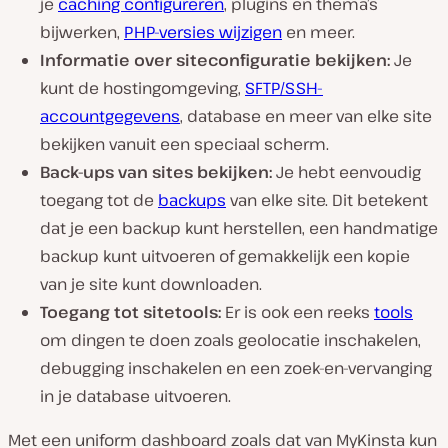
je
caching configureren
, plugins en thema’s
bijwerken,
PHP-versies wijzigen
en meer.
Informatie over siteconfiguratie bekijken:
Je
kunt de hostingomgeving,
SFTP/SSH-
accountgegevens
, database en meer van elke site
bekijken vanuit een speciaal scherm.
Back-ups van sites bekijken:
Je hebt eenvoudig
toegang tot de
backups
van elke site. Dit betekent
dat je een backup kunt herstellen, een handmatige
backup kunt uitvoeren of gemakkelijk een kopie
van je site kunt downloaden.
Toegang tot sitetools:
Er is ook een reeks
tools
om dingen te doen zoals geolocatie inschakelen,
debugging inschakelen en een zoek-en-vervanging
in je database uitvoeren.
Met een uniform dashboard zoals dat van MyKinsta kun