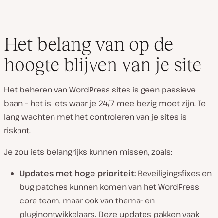
Het belang van op de
hoogte blijven van je site
Het beheren van WordPress sites is geen passieve
baan – het is iets waar je 24/7 mee bezig moet zijn. Te
lang wachten met het controleren van je sites is
riskant.
Je zou iets belangrijks kunnen missen, zoals:
Updates met hoge prioriteit:
Beveiligingsfixes en
bug patches kunnen komen van het WordPress
core team, maar ook van thema- en
pluginontwikkelaars. Deze updates pakken vaak