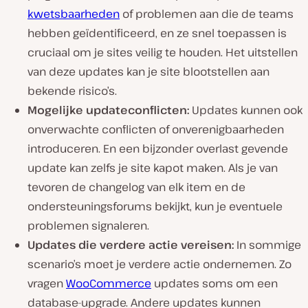
kwetsbaarheden
of problemen aan die de teams
hebben geïdentificeerd, en ze snel toepassen is
cruciaal om je sites veilig te houden. Het uitstellen
van deze updates kan je site blootstellen aan
bekende risico’s.
Mogelijke updateconflicten:
Updates kunnen ook
onverwachte conflicten of onverenigbaarheden
introduceren. En een bijzonder overlast gevende
update kan zelfs je site kapot maken. Als je van
tevoren de changelog van elk item en de
ondersteuningsforums bekijkt, kun je eventuele
problemen signaleren.
Updates die verdere actie vereisen:
In sommige
scenario’s moet je verdere actie ondernemen. Zo
vragen
WooCommerce
updates soms om een
database-upgrade. Andere updates kunnen