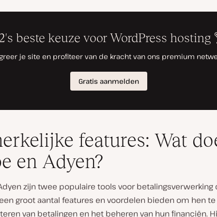
rkelijke features: Wat do
pe en Adyen?
Adyen zijn twee populaire tools voor betalingsverwerking 
een groot aantal features en voordelen bieden om hen te 
eren van betalingen en het beheren van hun financiën. Hie