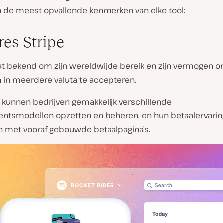
n de meest opvallende kenmerken van elke tool:
res Stripe
aat bekend om zijn wereldwijde bereik en zijn vermogen 
n in meerdere valuta te accepteren.
e kunnen bedrijven gemakkelijk verschillende
tsmodellen opzetten en beheren, en hun betaalervarin
 met vooraf gebouwde betaalpagina’s.