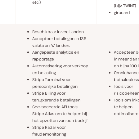
etc.)
(bijv. TWINT)
girocard
Beschikbaar in veel landen
Accepteer betalingen in 135
valuta en 47 landen.
Aangepaste analytics en
Accepteer b
rapportage
in meer dan 
Automatisering voor verkoop
en bijna 100 
en belasting
Omnichanne
Stripe Terminal voor
betaaloplos
e
persoonlijke betalingen
Tools voor
Stripe Billing voor
risicobeheer
terugkerende betalingen
Tools om in
Geavanceerde API tools.
te helpen
Stripe Atlas om te helpen bij
optimalisere
het opzetten van een bedrijf
Stripe Radar voor
fraudemonitoring