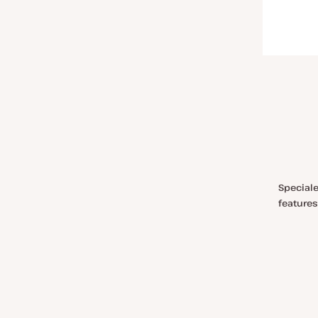
Special
features