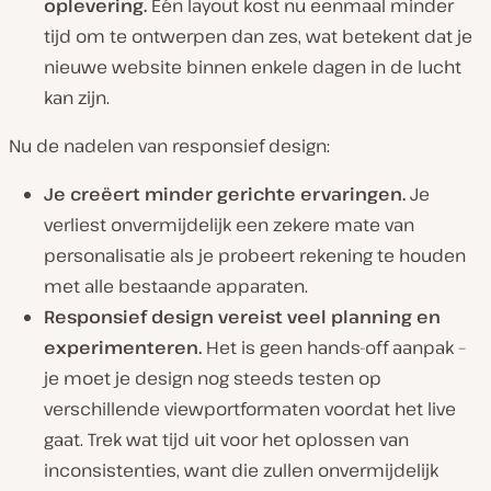
oplevering.
Eén layout kost nu eenmaal minder
tijd om te ontwerpen dan zes, wat betekent dat je
nieuwe website binnen enkele dagen in de lucht
kan zijn.
Nu de nadelen van responsief design:
Je creëert minder gerichte ervaringen.
Je
verliest onvermijdelijk een zekere mate van
personalisatie als je probeert rekening te houden
met alle bestaande apparaten.
Responsief design vereist veel planning en
experimenteren.
Het is geen hands-off aanpak –
je moet je design nog steeds testen op
verschillende viewportformaten voordat het live
gaat. Trek wat tijd uit voor het oplossen van
inconsistenties, want die zullen onvermijdelijk