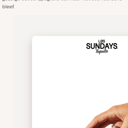
bleef.