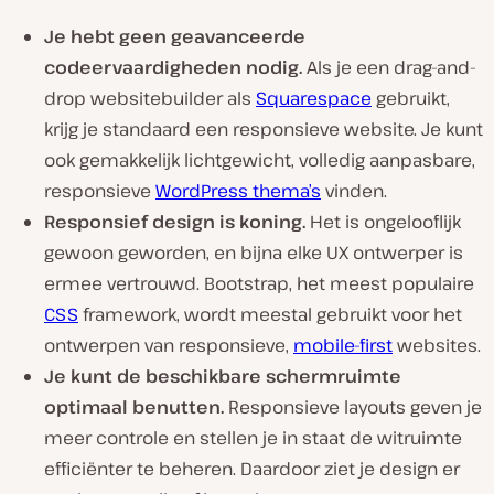
Je hebt geen geavanceerde
codeervaardigheden nodig.
Als je een drag-and-
drop websitebuilder als
Squarespace
gebruikt,
krijg je standaard een responsieve website. Je kunt
ook gemakkelijk lichtgewicht, volledig aanpasbare,
responsieve
WordPress thema’s
vinden.
Responsief design is koning.
Het is ongelooflijk
gewoon geworden, en bijna elke UX ontwerper is
ermee vertrouwd. Bootstrap, het meest populaire
CSS
framework, wordt meestal gebruikt voor het
ontwerpen van responsieve,
mobile-first
websites.
Je kunt de beschikbare schermruimte
optimaal benutten.
Responsieve layouts geven je
meer controle en stellen je in staat de witruimte
efficiënter te beheren. Daardoor ziet je design er