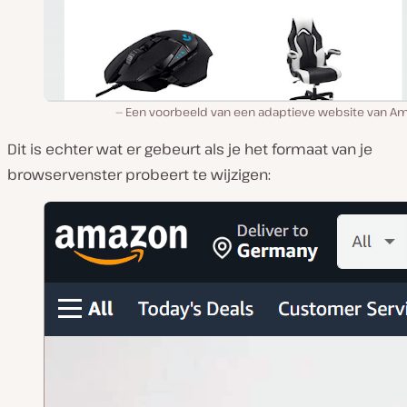
Een voorbeeld van een adaptieve website van A
Dit is echter wat er gebeurt als je het formaat van je
browservenster probeert te wijzigen: