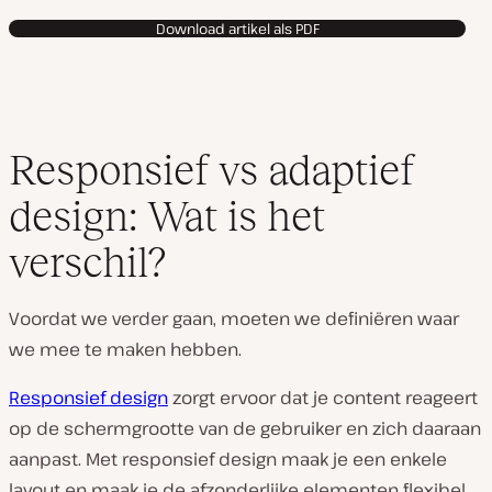
Download artikel als PDF
Responsief vs adaptief
design: Wat is het
verschil?
Voordat we verder gaan, moeten we definiëren waar
we mee te maken hebben.
Responsief design
zorgt ervoor dat je content reageert
op de schermgrootte van de gebruiker en zich daaraan
aanpast. Met responsief design maak je een enkele
layout en maak je de afzonderlijke elementen flexibel,