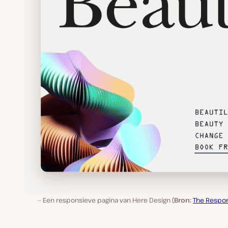
Een responsieve pagina van Here Design (
Bron:
The Respo