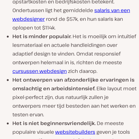
opstartkosten en bedrijfskosten betekent.
Ondertussen ligt het gemiddelde
salaris van een
webdesigner
rond de $57k, en hun salaris kan
oplopen tot $114k.
Het is minder populair.
Het is moeilijk om intuïtief
lesmateriaal en actuele handleidingen over
adaptief design te vinden. Omdat responsief
ontwerpen helemaal in is, richten de meeste
cursussen webdesign
zich daarop.
Het ontwerpen van afzonderlijke ervaringen is
omslachtig en arbeidsintensief.
Elke layout moet
pixel-perfect zijn, dus natuurlijk zullen je
ontwerpers meer tijd besteden aan het werken en
testen ervan.
Het is niet beginnersvriendelijk.
De meeste
populaire visuele
websitebuilders
geven je tools