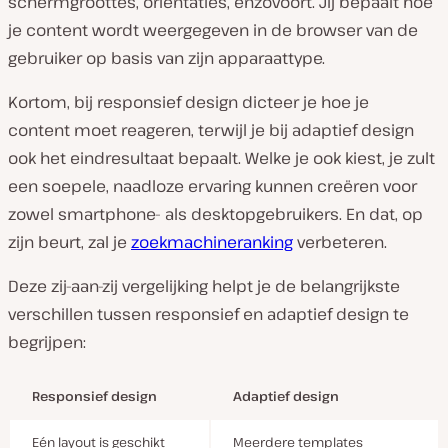
schermgroottes, oriëntaties, enzovoort. Jij bepaalt hoe
je content wordt weergegeven in de browser van de
gebruiker op basis van zijn apparaattype.
Kortom, bij responsief design dicteer je hoe je
content moet reageren, terwijl je bij adaptief design
ook het eindresultaat bepaalt. Welke je ook kiest, je zult
een soepele, naadloze ervaring kunnen creëren voor
zowel smartphone- als desktopgebruikers. En dat, op
zijn beurt, zal je
zoekmachineranking
verbeteren.
Deze zij-aan-zij vergelijking helpt je de belangrijkste
verschillen tussen responsief en adaptief design te
begrijpen:
Responsief design
Adaptief design
Eén layout is geschikt
Meerdere templates