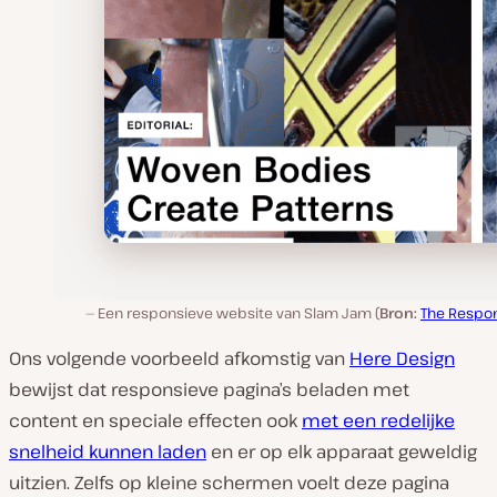
Een responsieve website van Slam Jam (
Bron:
The Respo
Ons volgende voorbeeld afkomstig van
Here Design
bewijst dat responsieve pagina’s beladen met
content en speciale effecten ook
met een redelijke
snelheid kunnen laden
en er op elk apparaat geweldig
uitzien. Zelfs op kleine schermen voelt deze pagina