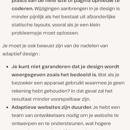
plaats van
de hele site of pagina
opnieuw te
coderen
.
Wijzigingen aanbrengen in je design is
minder pijnlijk als het bestaat uit afzonderlijke
statische layouts, vooral als je een klein
probleempje moet oplossen.
Je moet je ook bewust zijn van de nadelen van
adaptief design :
Je kunt niet garanderen dat je design wordt
weergegeven zoals het bedoeld is.
Wat als je
bezoeker een apparaat gebruikt waarmee je geen
rekening hebt gehouden? In dat geval zal het
resultaat minder voorspelbaar zijn.
Adaptieve websites zijn duurder.
Je hebt een
team van ontwikkelaars nodig om je website te
ontwerpen en te ondersteunen, wat hogere