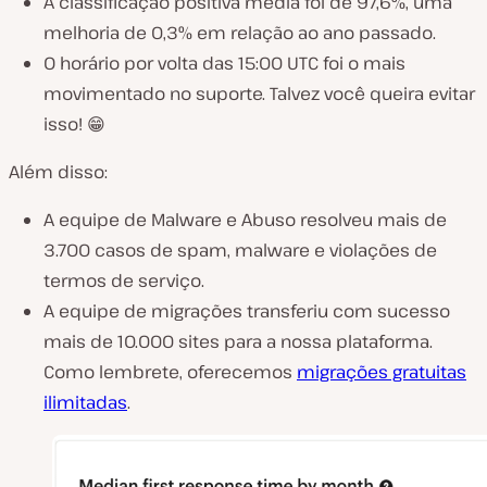
A classificação positiva média foi de 97,6%, uma
melhoria de 0,3% em relação ao ano passado.
O horário por volta das 15:00 UTC foi o mais
movimentado no suporte. Talvez você queira evitar
isso! 😁
Além disso:
A equipe de Malware e Abuso resolveu mais de
3.700 casos de spam, malware e violações de
termos de serviço.
A equipe de migrações transferiu com sucesso
mais de 10.000 sites para a nossa plataforma.
Como lembrete, oferecemos
migrações gratuitas
ilimitadas
.