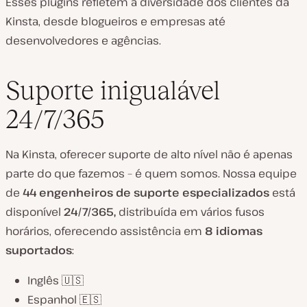
Esses plugins refletem a diversidade dos clientes da
Kinsta, desde blogueiros e empresas até
desenvolvedores e agências.
Suporte inigualável
24/7/365
Na Kinsta, oferecer suporte de alto nível não é apenas
parte do que fazemos – é quem somos. Nossa equipe
de
44 engenheiros de suporte especializados
está
disponível
24/7/365,
distribuída em vários fusos
horários, oferecendo assistência em
8
idiomas
suportados
:
Inglês 🇺🇸
Espanhol 🇪🇸