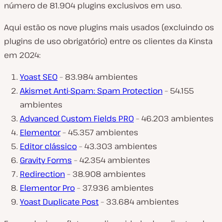
número de 81.904 plugins exclusivos em uso.
Aqui estão os nove plugins mais usados (excluindo os
plugins de uso obrigatório) entre os clientes da Kinsta
em 2024:
Yoast SEO
– 83.984 ambientes
Akismet Anti-Spam: Spam Protection
– 54.155
ambientes
Advanced Custom Fields PRO
– 46.203 ambientes
Elementor
– 45.357 ambientes
Editor clássico
– 43.303 ambientes
Gravity Forms
– 42.354 ambientes
Redirection
– 38.908 ambientes
Elementor Pro
– 37.936 ambientes
Yoast Duplicate Post
– 33.684 ambientes