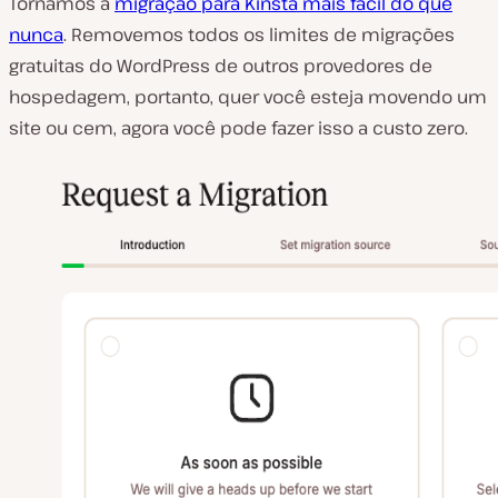
Tornamos a
migração para Kinsta mais fácil do que
nunca
. Removemos todos os limites de migrações
gratuitas do WordPress de outros provedores de
hospedagem, portanto, quer você esteja movendo um
site ou cem, agora você pode fazer isso a custo zero.