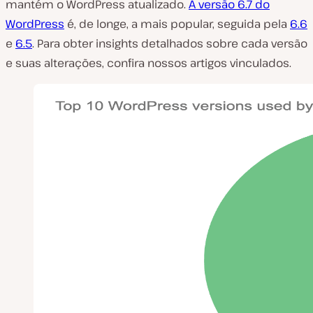
mantém o WordPress atualizado.
A versão 6.7 do
WordPress
é, de longe, a mais popular, seguida pela
6.6
e
6.5
. Para obter insights detalhados sobre cada versão
e suas alterações, confira nossos artigos vinculados.