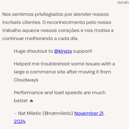
detalh
Nos sentimos privilegiados por atender nossos
incríveis clientes. O reconhecimento pelo nosso
trabalho aquece nossos corações e nos motiva a
continuar melhorando a cada dia.
Huge shoutout to
@kinsta
support!
Helped me troubleshoot some issues with a
large e-commerce site after moving it from
Cloudways
Performance and load speeds are much
better 🔥
— Nat Miletic (@natmiletic)
November 21,
2024