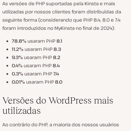
As versões de PHP suportadas pela Kinsta e mais
utilizadas por nossos clientes foram distribuídas da
seguinte forma (considerando que PHP 8.4, 8.0 e 7.4
foram introduzidos no MyKinsta no final de 2024):
78.8%
usaram PHP
8.1
11.2%
usaram PHP
8.3
9.3%
usaram PHP
8.2
0.4%
usaram PHP
8.4
0.3%
usaram PHP
7.4
0.01%
usaram PHP
8.0
Versões do WordPress mais
utilizadas
Ao contrário do PHP, a maioria dos nossos usuários