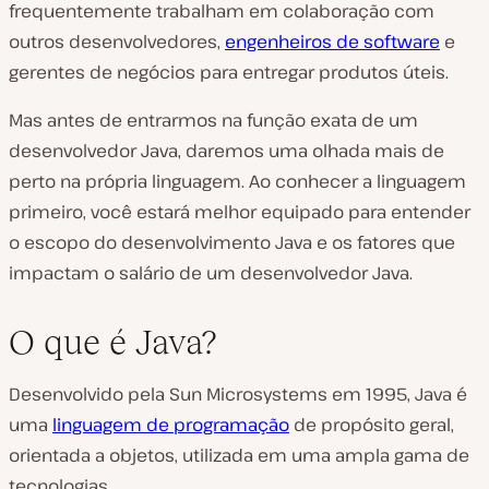
frequentemente trabalham em colaboração com
outros desenvolvedores,
engenheiros de software
e
gerentes de negócios para entregar produtos úteis.
Mas antes de entrarmos na função exata de um
desenvolvedor Java, daremos uma olhada mais de
perto na própria linguagem. Ao conhecer a linguagem
primeiro, você estará melhor equipado para entender
o escopo do desenvolvimento Java e os fatores que
impactam o salário de um desenvolvedor Java.
O que é Java?
Desenvolvido pela Sun Microsystems em 1995, Java é
uma
linguagem de programação
de
propósito geral
,
orientada a objetos
, utilizada em uma ampla gama de
tecnologias.