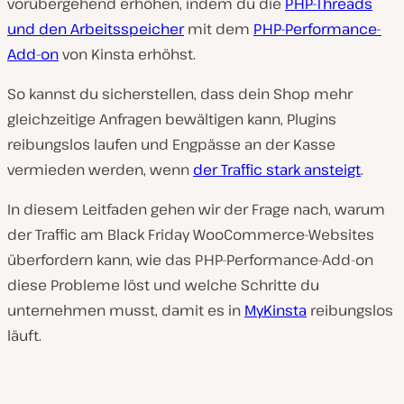
vorübergehend erhöhen, indem du die
PHP-Threads
und den Arbeitsspeicher
mit dem
PHP-Performance-
Add-on
von Kinsta erhöhst.
So kannst du sicherstellen, dass dein Shop mehr
gleichzeitige Anfragen bewältigen kann, Plugins
reibungslos laufen und Engpässe an der Kasse
vermieden werden, wenn
der Traffic stark ansteigt
.
In diesem Leitfaden gehen wir der Frage nach, warum
der Traffic am Black Friday WooCommerce-Websites
überfordern kann, wie das PHP-Performance-Add-on
diese Probleme löst und welche Schritte du
unternehmen musst, damit es in
MyKinsta
reibungslos
läuft.