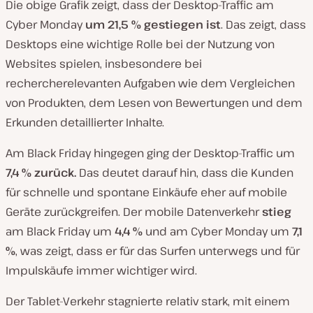
Die obige Grafik zeigt, dass der Desktop-Traffic am
Cyber Monday
um 21,5 % gestiegen ist
. Das zeigt, dass
Desktops eine wichtige Rolle bei der Nutzung von
Websites spielen, insbesondere bei
rechercherelevanten Aufgaben wie dem Vergleichen
von Produkten, dem Lesen von Bewertungen und dem
Erkunden detaillierter Inhalte.
Am Black Friday hingegen ging der Desktop-Traffic um
7,4 % zurück.
Das deutet darauf hin, dass die Kunden
für schnelle und spontane Einkäufe eher auf mobile
Geräte zurückgreifen. Der mobile Datenverkehr
stieg
am Black Friday um
4,4 %
und am Cyber Monday um
7,1
%
, was zeigt, dass er für das Surfen unterwegs und für
Impulskäufe immer wichtiger wird.
Der Tablet-Verkehr stagnierte relativ stark, mit einem