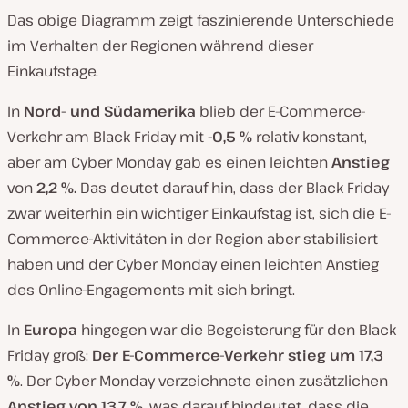
Das obige Diagramm zeigt faszinierende Unterschiede
im Verhalten der Regionen während dieser
Einkaufstage.
In
Nord- und Südamerika
blieb der E-Commerce-
Verkehr am Black Friday mit
-0,5 %
relativ konstant,
aber am Cyber Monday gab es einen leichten
Anstieg
von
2,2 %.
Das deutet darauf hin, dass der Black Friday
zwar weiterhin ein wichtiger Einkaufstag ist, sich die E-
Commerce-Aktivitäten in der Region aber stabilisiert
haben und der Cyber Monday einen leichten Anstieg
des Online-Engagements mit sich bringt.
In
Europa
hingegen war die Begeisterung für den Black
Friday groß:
Der E-Commerce-Verkehr stieg um 17,3
%
. Der Cyber Monday verzeichnete einen zusätzlichen
Anstieg von 13,7 %
, was darauf hindeutet, dass die