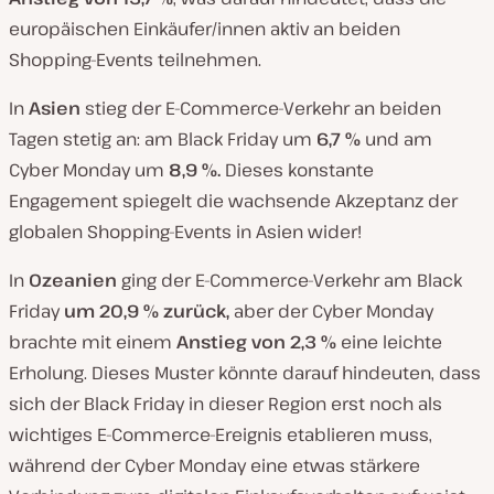
europäischen Einkäufer/innen aktiv an beiden
Shopping-Events teilnehmen.
In
Asien
stieg der E-Commerce-Verkehr an beiden
Tagen stetig an: am Black Friday um
6,7 %
und am
Cyber Monday um
8,9 %
.
Dieses konstante
Engagement spiegelt die wachsende Akzeptanz der
globalen Shopping-Events in Asien wider!
In
Ozeanien
ging der E-Commerce-Verkehr am Black
Friday
um 20,9 % zurück
,
aber der Cyber Monday
brachte mit einem
Anstieg von 2,3 %
eine leichte
Erholung. Dieses Muster könnte darauf hindeuten, dass
sich der Black Friday in dieser Region erst noch als
wichtiges E-Commerce-Ereignis etablieren muss,
während der Cyber Monday eine etwas stärkere