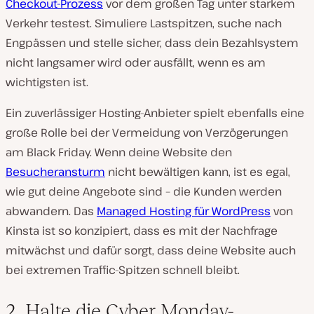
Checkout-Prozess
vor dem großen Tag unter starkem
Verkehr testest. Simuliere Lastspitzen, suche nach
Engpässen und stelle sicher, dass dein Bezahlsystem
nicht langsamer wird oder ausfällt, wenn es am
wichtigsten ist.
Ein zuverlässiger Hosting-Anbieter spielt ebenfalls eine
große Rolle bei der Vermeidung von Verzögerungen
am Black Friday. Wenn deine Website den
Besucheransturm
nicht bewältigen kann, ist es egal,
wie gut deine Angebote sind – die Kunden werden
abwandern. Das
Managed Hosting für WordPress
von
Kinsta ist so konzipiert, dass es mit der Nachfrage
mitwächst und dafür sorgt, dass deine Website auch
bei extremen Traffic-Spitzen schnell bleibt.
2. Halte die Cyber Monday-