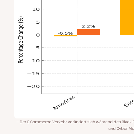
Der E-Commerce-Verkehr verändert sich während des Black F
und Cyber M