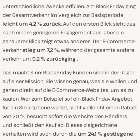
unterschiedliche Zwecke erfüllen. Am Black Friday ging
der Gesamtverkehr im Vergleich zur Basisperiode
leicht
um
4,2 %
zurück
. Auf den ersten Blick sieht das
nach einem geringeren Engagement aus, aber ein
genauerer Blick zeigt etwas anderes: Der E-Commerce-
Verkehr
stieg
um
7,2 %,
während der gesamte andere
Verkehr um
9,2 %
zurückging
.
Das macht Sinn: Black Friday-Kunden sind in der Regel
auf einer Mission. Sie wissen genau, was sie wollen und
gehen direkt auf die E-Commerce-Websites, um es zu
kaufen. Wer zum Beispiel auf ein Black Friday-Angebot
für ein Smartphone wartet, sieht vielleicht einen Rabatt
von 20 %, besucht sofort die Website des Händlers
und schließt den Kauf ab. Dieses zielgerichtete
Verhalten wird auch durch die
um 24,1 % gestiegene