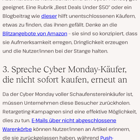
geeignet. Eine Rubrik „Best Deals Under $50“ oder ein
Blogbeitrag wie
dieser
hilft unentschlossenen Käufern,
etwas zu finden, das ihnen gefällt. Denke an die
Blitzangebote von Amazon
– sie sind so konzipiert, dass
sie Aufmerksamkeit erregen, Dringlichkeit erzeugen
und die Nutzer/innen bei der Stange halten.
3. Spreche Cyber Monday-Käufer,
die nicht sofort kaufen, erneut an
Da der Cyber Monday voller Schaufenstereinkäufer ist,
müssen Unternehmen diese Besucher zurückholen.
Retargeting-Kampagnen sind eine effektive Möglichkeit,
dies zu tun.
E-Mails über nicht abgeschlossene
Warenkörbe
können Nutzer/innen an Artikel erinnern,
die sie zurückgelassen haben, während
Push-