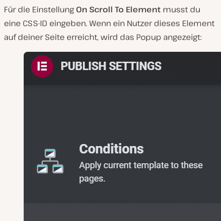
Für die Einstellung
On Scroll To Element
musst du
eine CSS-ID eingeben. Wenn ein Nutzer dieses Element
auf deiner Seite erreicht, wird das Popup angezeigt: