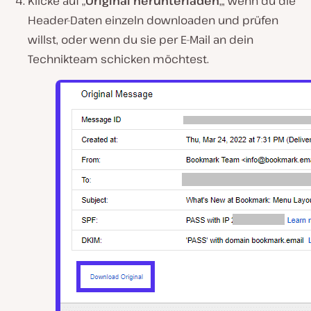
Klicke auf „
Original herunterladen
„, wenn du die
Header-Daten einzeln downloaden und prüfen
willst, oder wenn du sie per E-Mail an dein
Technikteam schicken möchtest.