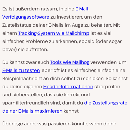
Es ist außerdem ratsam, in eine
E-Mail-
Verfolgungssoftware
zu investieren, um den
Zustellstatus deiner E-Mails im Auge zu behalten. Mit
einem
Tracking-System wie Mailchimp
ist es viel
einfacher, Probleme zu erkennen, sobald (oder sogar
bevor) sie auftreten.
Du kannst zwar auch
Tools wie Mailhog
verwenden, um
E-Mails zu testen
, aber oft ist es einfacher, einfach eine
Beispielnachricht an dich selbst zu schicken. So kannst
du deine eigenen
Header-Informationen
überprüfen
und sicherstellen, dass sie korrekt und
spamfilterfreundlich sind, damit du
die Zustellungsrate
deiner E-Mails maximieren
kannst.
Überlege auch, was passieren könnte, wenn deine