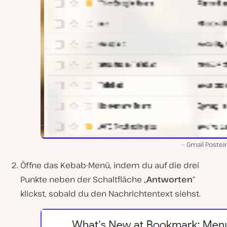
Gmail Postei
Öffne das Kebab-Menü, indem du auf die drei
Punkte neben der Schaltfläche „
Antworten
“
klickst, sobald du den Nachrichtentext siehst.