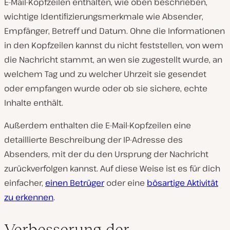
E-Mail-Kopfzeilen enthalten, wie oben beschrieben,
wichtige Identifizierungsmerkmale wie
Absender
,
Empfänger
,
Betreff
und
Datum
. Ohne die Informationen
in den Kopfzeilen kannst du nicht feststellen, von wem
die Nachricht stammt, an wen sie zugestellt wurde, an
welchem Tag und zu welcher Uhrzeit sie gesendet
oder empfangen wurde oder ob sie sichere, echte
Inhalte enthält.
Außerdem enthalten die E-Mail-Kopfzeilen eine
detaillierte Beschreibung der IP-Adresse des
Absenders, mit der du den Ursprung der Nachricht
zurückverfolgen kannst. Auf diese Weise ist es für dich
einfacher,
einen Betrüger
oder eine
bösartige Aktivität
zu erkennen
.
Verbesserung der