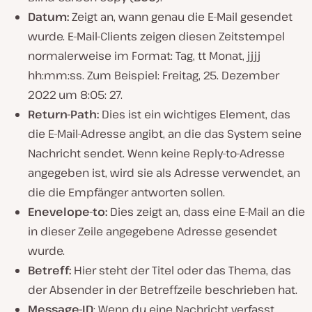
Datum:
Zeigt an, wann genau die E-Mail gesendet
wurde. E-Mail-Clients zeigen diesen Zeitstempel
normalerweise im Format: Tag, tt Monat, jjjj
hh:mm:ss. Zum Beispiel: Freitag, 25. Dezember
2022 um 8:05: 27.
Return-Path:
Dies ist ein wichtiges Element, das
die E-Mail-Adresse angibt, an die das System seine
Nachricht sendet. Wenn keine Reply-to-Adresse
angegeben ist, wird sie als Adresse verwendet, an
die die Empfänger antworten sollen.
Enevelope-to:
Dies zeigt an, dass eine E-Mail an die
in dieser Zeile angegebene Adresse gesendet
wurde.
Betreff:
Hier steht der Titel oder das Thema, das
der Absender in der Betreffzeile beschrieben hat.
Message-ID
: Wenn du eine Nachricht verfasst,