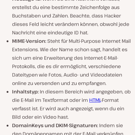
erstellst du eine bestimmte Zeichenfolge aus
Buchstaben und Zahlen. Beachte, dass Hacker
dieses Feld leicht verändern können, obwohl jede
Nachricht eine eindeutige ID hat.
MIME-Version:
Steht für Multi-Purpose Internet Mail
Extensions. Wie der Name schon sagt, handelt es
sich um eine Erweiterung des Internet-E-Mail-
Protokolls, die es dir ermöglicht, verschiedene
Dateitypen wie Fotos, Audio- und Videodateien
online zu versenden und zu empfangen.
Inhaltstyp:
In diesem Bereich wird angegeben, ob
die E-Mail im Textformat oder im
HTML
-Format
verfasst ist. Er wird auch angezeigt, wenn du ein
Bild oder ein Video hast.
DomainKeys
und DKIM-Signaturen:
Indem sie
den Domänennamen mit der E-Mail verknüpfen,