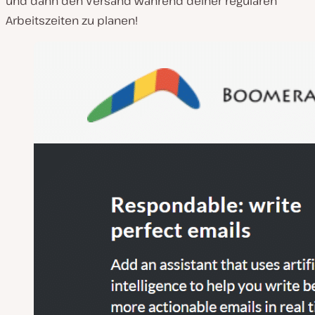
und dann den Versand während deiner regulären
Arbeitszeiten zu planen!