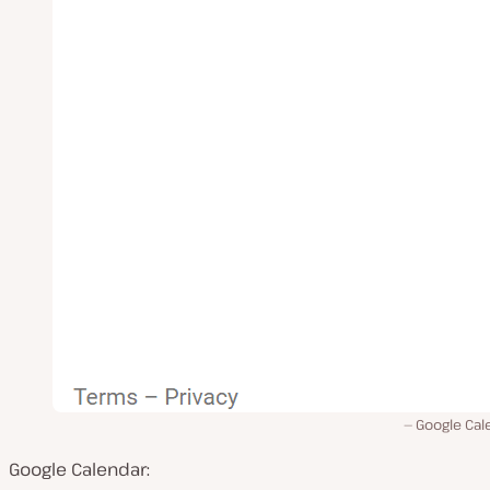
Google Cal
Google Calendar: