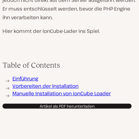
jedoch nicht direkt auf dem Server ausgeführt werden.
Er muss entschlüsselt werden, bevor die PHP-Engine
ihn verarbeiten kann.
Hier kommt der ionCube-Lader ins Spiel.
Table of Contents
Einführung
Vorbereiten der Installation
Manuelle Installation von ionCube Loader
Artikel als PDF herunterladen