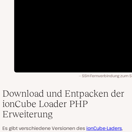
SSH-Fernverbindung zum S
Download und Entpacken der
ionCube Loader PHP
Erweiterung
Es gibt verschiedene Versionen des
ionCube-Laders
,