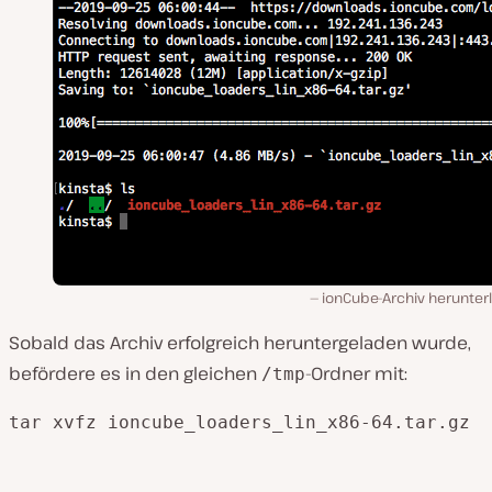
ionCube-Archiv herunter
Sobald das Archiv erfolgreich heruntergeladen wurde,
befördere es in den gleichen
-Ordner mit:
/tmp
tar xvfz ioncube_loaders_lin_x86-
64
.tar
.gz