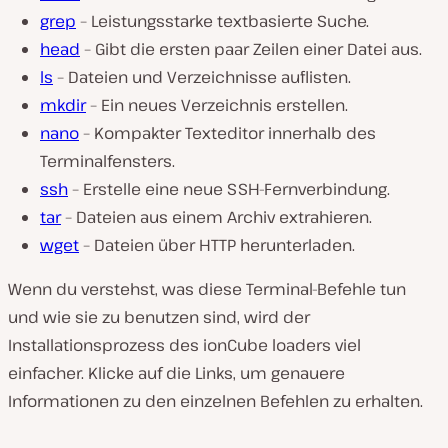
grep
– Leistungsstarke textbasierte Suche.
head
– Gibt die ersten paar Zeilen einer Datei aus.
ls
– Dateien und Verzeichnisse auflisten.
mkdir
– Ein neues Verzeichnis erstellen.
nano
– Kompakter Texteditor innerhalb des
Terminalfensters.
ssh
– Erstelle eine neue SSH-Fernverbindung.
tar
– Dateien aus einem Archiv extrahieren.
wget
– Dateien über HTTP herunterladen.
Wenn du verstehst, was diese Terminal-Befehle tun
und wie sie zu benutzen sind, wird der
Installationsprozess des ionCube loaders viel
einfacher. Klicke auf die Links, um genauere
Informationen zu den einzelnen Befehlen zu erhalten.