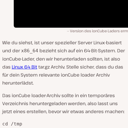
Version des ionCube-Laders ermi
Wie du siehst, ist unser spezieller Server Linux-basiert
und der
bezieht sich auf ein 64-Bit-System. Der
x86_64
ionCube-Lader, den wir herunterladen sollten, ist also
das
Linux 64 Bit
tar.gz Archiv. Stelle sicher, dass du das
für dein System relevante ionCube loader Archiv
herunterlädst.
Das ionCube loader-Archiv sollte in ein temporäres
Verzeichnis heruntergeladen werden, also lasst uns
jetzt eines erstellen, bevor wir etwas anderes machen:
cd /tmp
