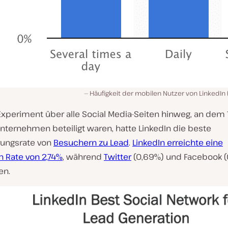
Häufigkeit der mobilen Nutzer von LinkedIn 
Experiment über alle Social Media-Seiten hinweg, an dem 
nternehmen beteiligt waren, hatte LinkedIn die beste
rungsrate von
Besuchern zu Lead
.
LinkedIn erreichte eine
n Rate von 2,74%
, während
Twitter
(0,69%) und Facebook (
en.