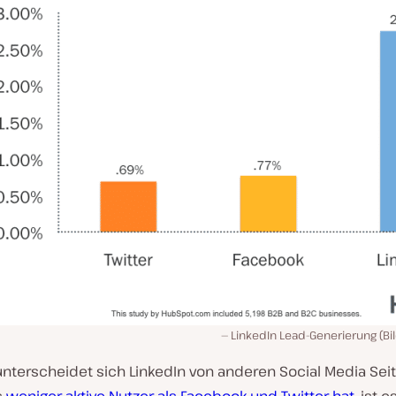
LinkedIn Lead-Generierung (Bi
unterscheidet sich LinkedIn von anderen Social Media Sei