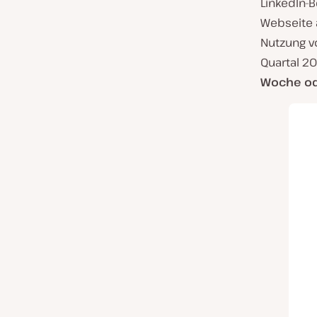
LinkedIn-
Webseite a
Nutzung v
Quartal 2
Woche o