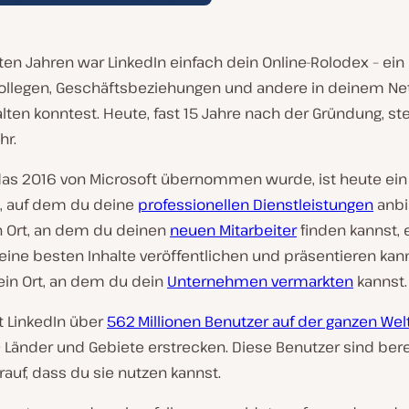
ten Jahren war LinkedIn einfach dein Online-Rolodex – ein 
llegen, Geschäftsbeziehungen und andere in deinem Ne
ten konntest. Heute, fast 15 Jahre nach der Gründung, ste
hr.
 das 2016 von Microsoft übernommen wurde, ist heute ein
z, auf dem du deine
professionellen Dienstleistungen
anbi
in Ort, an dem du deinen
neuen Mitarbeiter
finden kannst, e
ine besten Inhalte veröffentlichen und präsentieren kan
ein Ort, an dem du dein
Unternehmen vermarkten
kannst.
t LinkedIn über
562 Millionen Benutzer auf der ganzen Wel
 Länder und Gebiete erstrecken. Diese Benutzer sind bere
auf, dass du sie nutzen kannst.