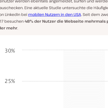
Benutzer werden ebenfalls angemeldet, surfen und werden
uschecken. Eine aktuelle Studie untersuchte die Häufigke
on LinkedIn bei
mobilen Nutzern in den USA
. Seit dem zw
017 besuchen
48% der Nutzer die Webseite mehrmals 
der mehr
.