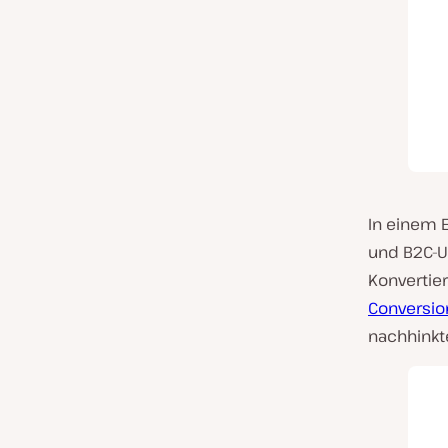
In einem 
und B2C-U
Konvertie
Conversio
nachhinkt