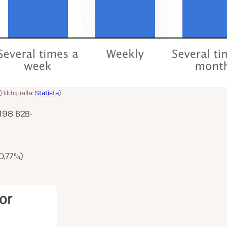
(Bildquelle:
Statista
)
198 B2B-
0,77%)