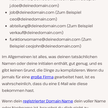
j.doe@deinedomain.com
)
job@deinedomain.com
(Zum Beispiel
ceo@deinedomain.com
)
abteilung@deinedomain.com
(Zum Beispiel
verkauf@deinedomain.com
)
funktionvorname@deinedomain.com
(Zum
Beispiel
ceojohn@deinedomain.com
)
Im Allgemeinen ist alles, was deinen tatsächlichen
Namen oder deine Initialen enthält, gut genug, und es
gibt keinen Grund, die Dinge zu komplizieren. Wenn du
jemals für eine
große Firma
gearbeitet hast, ist es
wahrscheinlich, dass du eine E-Mail wie diese
bekommen hast.
Wenn dein
registrierter Domain-Name
dein voller Name
oder Nachname ist, brauchst du dich nicht zu