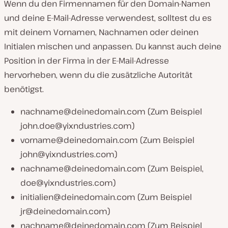
Wenn du den Firmennamen für den Domain-Namen
und deine E-Mail-Adresse verwendest, solltest du es
mit deinem Vornamen, Nachnamen oder deinen
Initialen mischen und anpassen. Du kannst auch deine
Position in der Firma in der E-Mail-Adresse
hervorheben, wenn du die zusätzliche Autorität
benötigst.
nachname@deinedomain.com
(Zum Beispiel
john.doe@yixndustries.com
)
vorname@deinedomain.com
(Zum Beispiel
john@yixndustries.com
)
nachname@deinedomain.com
(Zum Beispiel,
doe@yixndustries.com
)
initialien@deinedomain.com
(Zum Beispiel
jr@deinedomain.com
)
nachname@deinedomain.com
(Zum Beispiel