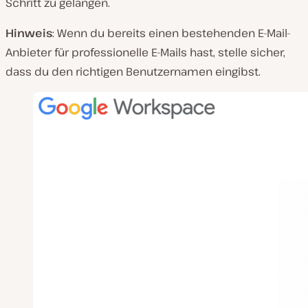
Schritt zu gelangen.
Hinweis
: Wenn du bereits einen bestehenden E-Mail-
Anbieter für professionelle E-Mails hast, stelle sicher,
dass du den richtigen Benutzernamen eingibst.