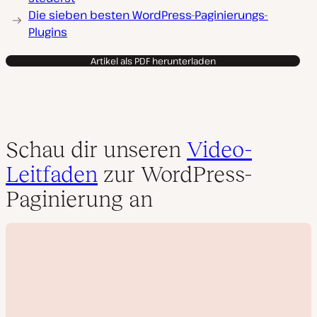
Die sieben besten WordPress-Paginierungs-
Plugins
Artikel als PDF herunterladen
Schau dir unseren
Video-
Leitfaden
zur WordPress-
Paginierung an