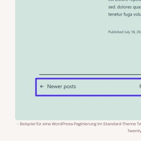
Beispiel für eine WordPress-Paginierung im Standard-Theme T
Twenty