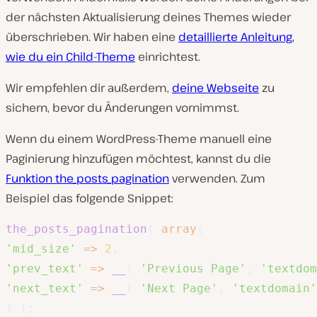
der nächsten Aktualisierung deines Themes wieder
überschrieben. Wir haben eine
detaillierte Anleitung,
wie du ein Child-Theme
einrichtest.
Wir empfehlen dir außerdem,
deine Webseite
zu
sichern, bevor du Änderungen vornimmst.
Wenn du einem WordPress-Theme manuell eine
Paginierung hinzufügen möchtest, kannst du die
Funktion the_posts_pagination
verwenden. Zum
Beispiel das folgende Snippet:
the_posts_pagination
(
array
(
'mid_size'
=>
2
,
'prev_text'
=>
__
(
'Previous Page'
,
'textdom
'next_text'
=>
__
(
'Next Page'
,
'textdomain'
)
)
;