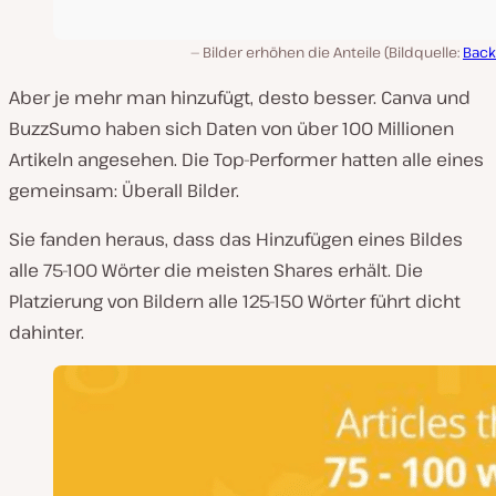
Bilder erhöhen die Anteile (Bildquelle:
Back
Aber je mehr man hinzufügt, desto besser. Canva und
BuzzSumo haben sich Daten von über 100 Millionen
Artikeln angesehen. Die Top-Performer hatten alle eines
gemeinsam: Überall Bilder.
Sie fanden heraus, dass das Hinzufügen eines Bildes
alle 75-100 Wörter die meisten Shares erhält. Die
Platzierung von Bildern alle 125-150 Wörter führt dicht
dahinter.