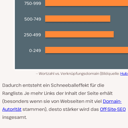
Wortzahl vs. Verknüpfungsdomain (Bildquelle:
Hub
Dadurch entsteht ein Schneeballeffekt für die
Rangliste. Je mehr Links der Inhalt der Seite erhält
(besonders wenn sie von Webseiten mit viel
Domain-
Autorität
stammen), desto stärker wird das
Off-Site-SEO
insgesamt.