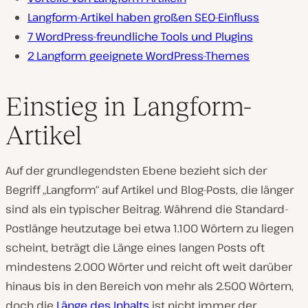
Langform-Artikel haben großen SEO-Einfluss
7 WordPress-freundliche Tools und Plugins
2 Langform geeignete WordPress-Themes
Einstieg in Langform-
Artikel
Auf der grundlegendsten Ebene bezieht sich der
Begriff „Langform“ auf Artikel und Blog-Posts, die länger
sind als ein typischer Beitrag. Während die Standard-
Postlänge heutzutage bei etwa 1.100 Wörtern zu liegen
scheint, beträgt die Länge eines langen Posts oft
mindestens 2.000 Wörter und reicht oft weit darüber
hinaus bis in den Bereich von mehr als 2.500 Wörtern,
doch die
Länge des Inhalts
ist nicht immer der