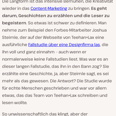
Die Langform ist das intensive Bemühen, die Kreativität
wieder in das
Content-Marketing
zu bringen.
Es geht
darum, Geschichten zu erzählen und die Leser zu
begeistern
. So etwas ist schwer zu definieren. Man
nehme zum Beispiel den Forbes-Mitarbeiter Joshua
Steimle, der auf der Webseite von Teehan+Lax eine
ausführliche
Fallstudie über eine Designfirma las
, die
ihn voll und ganz einnahm – auch wenn er
normalerweise keine Fallstudien liest. Was war es an
dieser langen Fallstudie, das ihn in den Bann zog? Sie
erzählte eine Geschichte, ja, aber Steimle sagt, es sei
mehr als das gewesen. Die Antwort? Die Studie wurde
für echte Menschen geschrieben und war vor allem
etwas, das das Team von Teehan+Lax schreiben und
lesen wollte.
So unwissenschaftlich das klingt, aber der