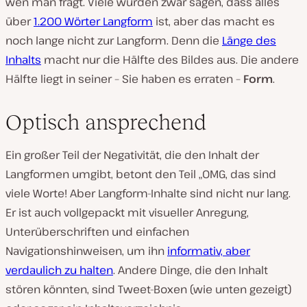
wen man fragt. Viele würden zwar sagen, dass alles
über
1.200 Wörter Langform
ist, aber das macht es
noch lange nicht zur Langform. Denn die
Länge des
Inhalts
macht nur die Hälfte des Bildes aus. Die andere
Hälfte liegt in seiner – Sie haben es erraten –
Form
.
Optisch ansprechend
Ein großer Teil der Negativität, die den Inhalt der
Langformen umgibt, betont den Teil „OMG, das sind
viele Worte! Aber Langform-Inhalte sind nicht nur lang.
Er ist auch vollgepackt mit visueller Anregung,
Unterüberschriften und einfachen
Navigationshinweisen, um ihn
informativ, aber
verdaulich zu halten
. Andere Dinge, die den Inhalt
stören könnten, sind Tweet-Boxen (wie unten gezeigt)