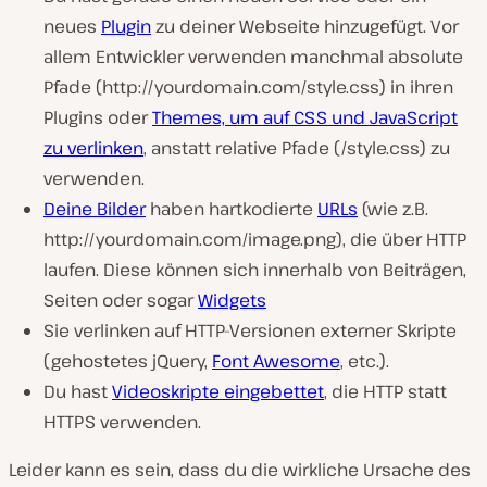
neues
Plugin
zu deiner Webseite hinzugefügt. Vor
allem Entwickler verwenden manchmal absolute
Pfade (
http://yourdomain.com/style.css
) in ihren
Plugins oder
Themes, um auf CSS und JavaScript
zu verlinken
, anstatt relative Pfade (
/style.css
) zu
verwenden.
Deine Bilder
haben hartkodierte
URLs
(wie z.B.
http://yourdomain.com/image.png), die über HTTP
laufen. Diese können sich innerhalb von Beiträgen,
Seiten oder sogar
Widgets
Sie verlinken auf HTTP-Versionen externer Skripte
(gehostetes jQuery,
Font Awesome
, etc.).
Du hast
Videoskripte eingebettet
, die HTTP statt
HTTPS verwenden.
Leider kann es sein, dass du die wirkliche Ursache des