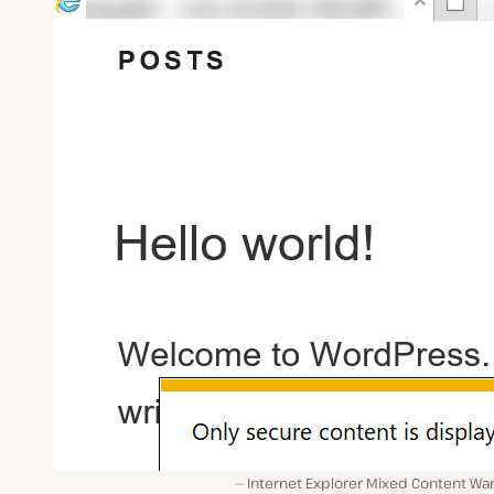
Internet Explorer Mixed Content Wa