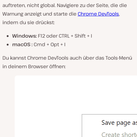
auftreten, nicht global. Navigiere zu der Seite, die die
Warnung anzeigt und starte die
Chrome DevTools
,
indem du sie drückst:
Windows:
F12 oder CTRL + Shift + I
macOS :
Cmd + Opt + I
Du kannst Chrome DevTools auch über das Tools-Menü
in deinem Browser öffnen: