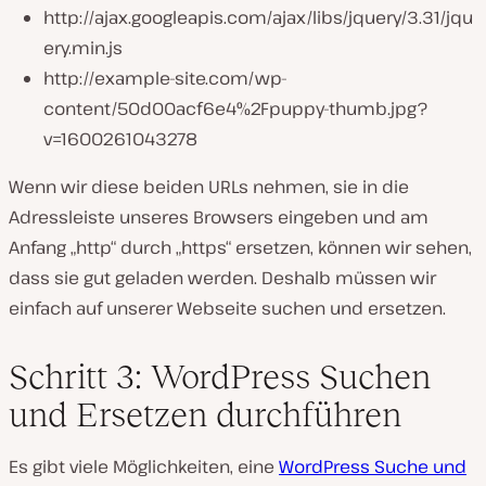
http://ajax.googleapis.com/ajax/libs/jquery/3.31/jqu
ery.min.js
http://example-site.com/wp-
content/50d00acf6e4%2Fpuppy-thumb.jpg?
v=1600261043278
Wenn wir diese beiden URLs nehmen, sie in die
Adressleiste unseres Browsers eingeben und am
Anfang „http“ durch „https“ ersetzen, können wir sehen,
dass sie gut geladen werden. Deshalb müssen wir
einfach auf unserer Webseite suchen und ersetzen.
Schritt 3: WordPress Suchen
und Ersetzen durchführen
Es gibt viele Möglichkeiten, eine
WordPress Suche und