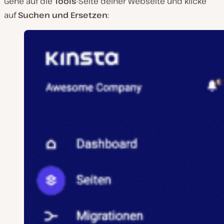
Gehe auf die
Tools
-Seite deiner Webseite und klicke
auf
Suchen und Ersetzen
: