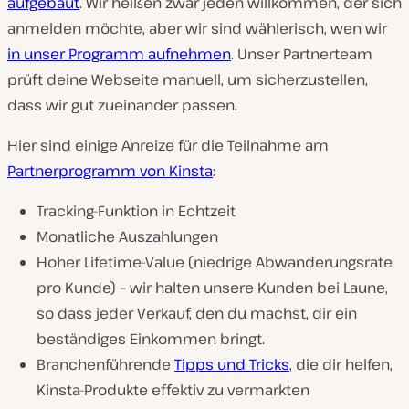
aufgebaut
. Wir heißen zwar jeden willkommen, der sich
anmelden möchte, aber wir sind wählerisch, wen wir
in unser Programm aufnehmen
. Unser Partnerteam
prüft deine Webseite manuell, um sicherzustellen,
dass wir gut zueinander passen.
Hier sind einige Anreize für die Teilnahme am
Partnerprogramm von Kinsta
:
Tracking-Funktion in Echtzeit
Monatliche Auszahlungen
Hoher Lifetime-Value (niedrige Abwanderungsrate
pro Kunde) – wir halten unsere Kunden bei Laune,
so dass jeder Verkauf, den du machst, dir ein
beständiges Einkommen bringt.
Branchenführende
Tipps und Tricks
, die dir helfen,
Kinsta-Produkte effektiv zu vermarkten