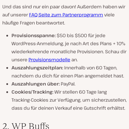
Und das sind nur ein paar davon! Außerdem haben wir
auf unserer
FAQ-Seite zum Partnerprogramm
viele
häufige Fragen beantwortet.
Provisionsspanne:
$50 bis $500 für jede
WordPress-Anmeldung, je nach Art des Plans + 10%
wiederkehrende monatliche Provisionen. Schau dir
unsere
Provisionsmodelle
an.
Auszahlungszeitplan:
Innerhalb von 60 Tagen,
nachdem du dich für einen Plan angemeldet hast.
Auszahlungen über:
PayPal.
Cookies/Tracking:
Wir stellen 60 Tage lang
Tracking-Cookies zur Verfügung, um sicherzustellen,
dass du für deinen Verkauf eine Gutschrift erhältst.
2. WP Buffs