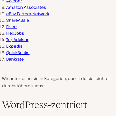
AWeber
Amazon Associates
eBay Partner Network
ShareASale
Fiverr
FlexJobs
TripAdvisor
Expedia
QuickBooks
Bankrate
Wir unterteilen sie in Kategorien, damit du sie leichter
durchstöbern kannst.
WordPress-zentriert