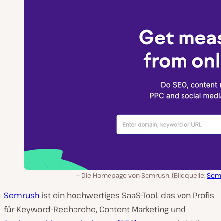
Die Homepage von Semrush. (Bildquelle:
Sem
Semrush
ist ein hochwertiges SaaS-Tool, das von Profis
für Keyword-Recherche, Content Marketing und