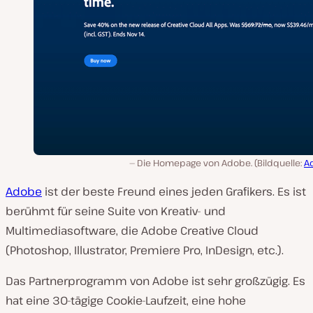
Die Homepage von Adobe. (Bildquelle:
A
Adobe
ist der beste Freund eines jeden Grafikers. Es ist
berühmt für seine Suite von Kreativ- und
Multimediasoftware, die Adobe Creative Cloud
(Photoshop, Illustrator, Premiere Pro, InDesign, etc.).
Das Partnerprogramm von Adobe ist sehr großzügig. Es
hat eine 30-tägige Cookie-Laufzeit, eine hohe