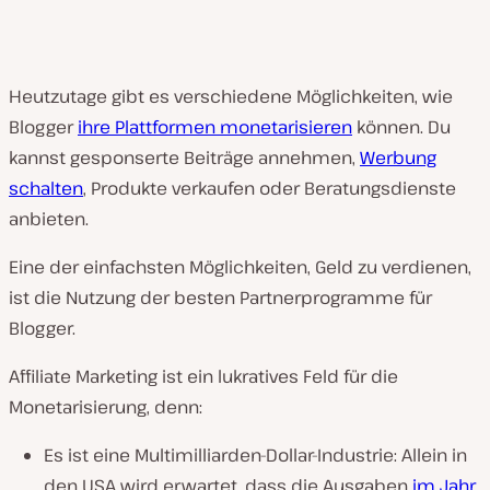
Heutzutage gibt es verschiedene Möglichkeiten, wie
Blogger
ihre Plattformen monetarisieren
können. Du
kannst gesponserte Beiträge annehmen,
Werbung
schalten
, Produkte verkaufen oder Beratungsdienste
anbieten.
Eine der einfachsten Möglichkeiten, Geld zu verdienen,
ist die Nutzung der besten Partnerprogramme für
Blogger.
Affiliate Marketing ist ein lukratives Feld für die
Monetarisierung, denn:
Es ist eine Multimilliarden-Dollar-Industrie: Allein in
den USA wird erwartet, dass die Ausgaben
im Jahr