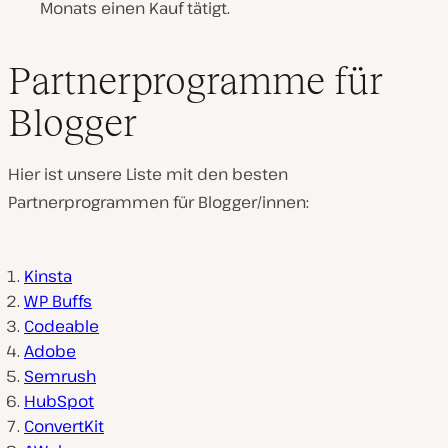
Monats einen Kauf tätigt.
Partnerprogramme für
Blogger
Hier ist unsere Liste mit den besten
Partnerprogrammen für Blogger/innen:
Kinsta
WP Buffs
Codeable
Adobe
Semrush
HubSpot
ConvertKit