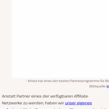
Kinsta hat eines der besten Partnerprogramme für Blo
(Bildquelle:
K
Anstatt Partner eines der verfügbaren Affiliate-
Netzwerke zu werden, haben wir
unser eigenes